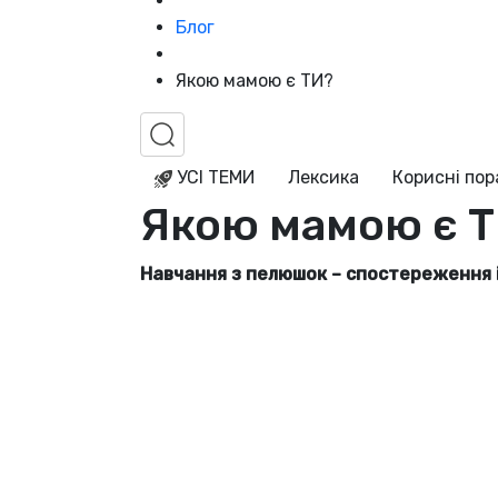
Блог
Якою мамою є ТИ?
УСІ ТЕМИ
Лексика
Корисні по
Якою мамою є 
Навчання з пелюшок – спостереження 