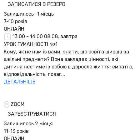
ЗАПИСАТИСЯ В РЕЗЕРВ
Залишилось
-1 місць
7-10 років
ОНЛАЙН
13:00 - 14:00
08.08, завтра
УРОК ГУМАННОСТІ №1
Кому, як не нам із вами, знати, що освіта ширша за
шкільні предмети? Вона закладає цінності, які
дитина нестиме із собою в доросле життя: емпатію,
відповідальність, поваг...
ДЕТАЛЬНІШЕ
ZOOM
ЗАРЕЄСТРУВАТИСЯ
Залишилось
2 місця
11-13 років
ОНЛАЙН