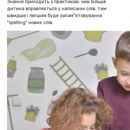
Знання приходять з практикою: чим більше
дитина вправляється у написанні слів, тим
швидше і легшим буде запам"ятовування
"spelling" нових слів.