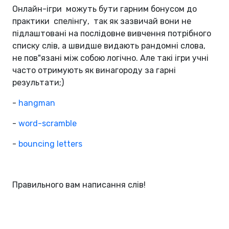
Онлайн-ігри можуть бути гарним бонусом до
практики спелінгу, так як зазвичай вони не
підлаштовані на послідовне вивчення потрібного
списку слів, а швидше видають рандомні слова,
не пов"язані між собою логічно. Але такі ігри учні
часто отримують як винагороду за гарні
результати;)
-
hangman
-
word-scramble
-
bouncing letters
Правильного вам написання слів!