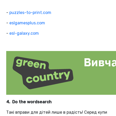
-
puzzles-to-print.com
-
eslgamesplus.com
-
esl-galaxy.com
4. Do the wordsearch
Такі вправи для дітей лише в радість! Серед купи