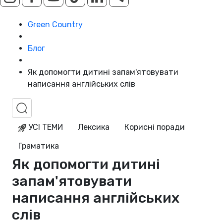
Green Country
Блог
Як допомогти дитині запам'ятовувати
написання англійських слів
УСІ ТЕМИ
Лексика
Корисні поради
Граматика
Як допомогти дитині
запам'ятовувати
написання англійських
слів