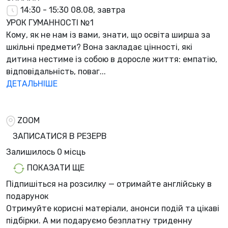
14:30 - 15:30
08.08, завтра
УРОК ГУМАННОСТІ №1
Кому, як не нам із вами, знати, що освіта ширша за
шкільні предмети? Вона закладає цінності, які
дитина нестиме із собою в доросле життя: емпатію,
відповідальність, поваг...
ДЕТАЛЬНІШЕ
ZOOM
ЗАПИСАТИСЯ В РЕЗЕРВ
Залишилось
0 місць
ПОКАЗАТИ ЩЕ
Підпишіться на розсилку — отримайте англійську в
подарунок
Отримуйте корисні матеріали, анонси подій та цікаві
підбірки. А ми
подаруємо безплатну триденну