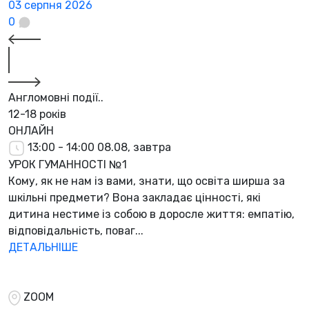
03 серпня 2026
0
Англомовні події..
12-18 років
ОНЛАЙН
13:00 - 14:00
08.08, завтра
УРОК ГУМАННОСТІ №1
Кому, як не нам із вами, знати, що освіта ширша за
шкільні предмети? Вона закладає цінності, які
дитина нестиме із собою в доросле життя: емпатію,
відповідальність, поваг...
ДЕТАЛЬНІШЕ
ZOOM