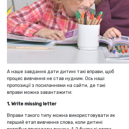
А наше завдання дати дитині такі вправи, щоб
процес вивчення не став нудним. Ось наші
пропозиції з посиланнями на сайти, де такі
вправи можна завантажити:
1. Write missing letter
Вправи такого типу можна використовувати як
перший етап вивчення слова, коли дитині