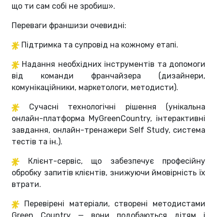
що ти сам собі не зробиш
»
.
Переваги франшизи очевидні:
Підтримка та супровід на кожному етапі.
Надання необхідних інструментів та допомоги
від команди франчайзера (дизайнери,
комунікаційники, маркетологи, методисти).
Сучасні технологічні рішення (унікальна
онлайн-платформа MyGreenCountry, інтерактивні
завдання, онлайн-тренажери Self Study, система
тестів та ін.).
Клієнт-сервіс, що забезпечує професійну
обробку запитів клієнтів, знижуючи ймовірність їх
втрати.
Перевірені матеріали, створені методистами
Green Country — вони подобаються дітям і