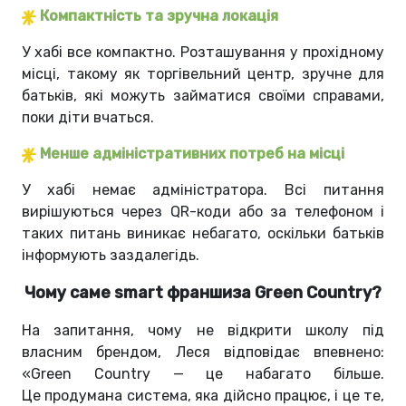
Компактність та зручна локація
У хабі все компактно. Розташування у прохідному
місці, такому як торгівельний центр, зручне для
батьків, які можуть займатися своїми справами,
поки діти вчаться.
Менше адміністративних потреб на місці
У хабі немає адміністратора. Всі питання
вирішуються через QR-коди або за телефоном і
таких питань виникає небагато, оскільки батьків
інформують заздалегідь.
Чому саме smart франшиза Green Country?
На запитання, чому не відкрити школу під
власним брендом, Леся відповідає впевнено:
«
Green Country — це набагато більше.
Це продумана система, яка дійсно працює, і це те,