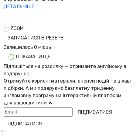
ДЕТАЛЬНІШЕ
ZOOM
ЗАПИСАТИСЯ В РЕЗЕРВ
Залишилось
0 місць
ПОКАЗАТИ ЩЕ
Підпишіться на розсилку — отримайте англійську в
подарунок
Отримуйте корисні матеріали, анонси подій та цікаві
підбірки. А ми
подаруємо безплатну триденну
англомовну програму
на інтерактивній платформі
для вашої дитини 🔥
ПІДПИСАТИСЯ
ПІДПИСАТИСЯ