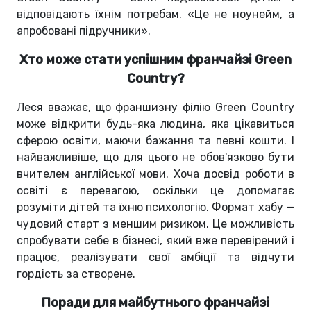
відповідають їхнім потребам.
«
Це не ноунейм, а
апробовані підручники
»
.
Хто може стати успішним франчайзі Green
Country?
Леся вважає, що франшизну філію Green Country
може відкрити будь-яка людина, яка цікавиться
сферою освіти, маючи бажання та певні кошти. І
найважливіше, що для цього не обов'язково бути
вчителем англійської мови. Хоча досвід роботи в
освіті є перевагою, оскільки це допомагає
розуміти дітей та їхню психологію. Формат хабу —
чудовий старт з меншим ризиком. Це можливість
спробувати себе в бізнесі, який вже перевірений і
працює, реалізувати свої амбіції та відчути
гордість за створене.
Поради для майбутнього франчайзі