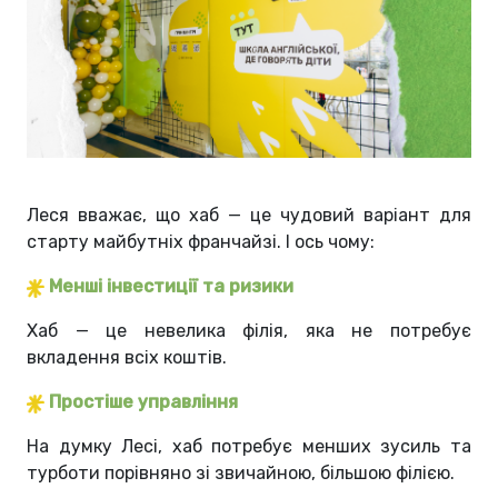
Леся вважає, що хаб — це чудовий варіант для
старту майбутніх франчайзі. І ось чому:
Менші інвестиції та ризики
Хаб — це невелика філія, яка не потребує
вкладення всіх коштів.
Простіше управління
На думку Лесі, хаб потребує менших зусиль та
турботи порівняно зі звичайною, більшою філією.