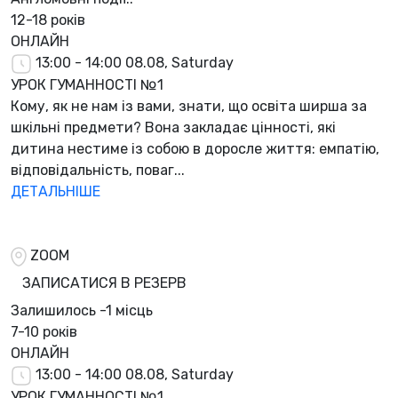
12-18 років
ОНЛАЙН
13:00 - 14:00
08.08, Saturday
УРОК ГУМАННОСТІ №1
Кому, як не нам із вами, знати, що освіта ширша за
шкільні предмети? Вона закладає цінності, які
дитина нестиме із собою в доросле життя: емпатію,
відповідальність, поваг...
ДЕТАЛЬНІШЕ
ZOOM
ЗАПИСАТИСЯ В РЕЗЕРВ
Залишилось
-1 місць
7-10 років
ОНЛАЙН
13:00 - 14:00
08.08, Saturday
УРОК ГУМАННОСТІ №1