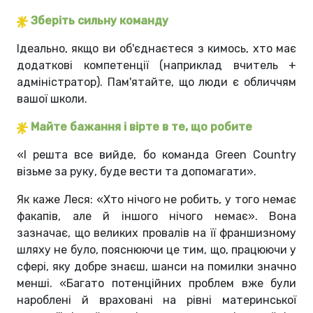
Зберіть сильну команду
Ідеально, якщо ви об'єднаєтеся з кимось, хто має
додаткові компетенції (наприклад вчитель +
адміністратор). Пам'ятайте, що люди є обличчям
вашої школи.
Майте бажання і вірте в те, що робите
«
І решта все вийде, бо команда Green Country
візьме за руку, буде вести та допомагати
»
.
Як каже Леся:
«
Хто нічого не робить, у того немає
факапів, але й іншого нічого немає
»
. Вона
зазначає, що великих провалів на її франшизному
шляху не було, пояснюючи це тим, що, працюючи у
сфері, яку добре знаєш, шанси на помилки значно
менші.
«
Багато потенційних проблем вже були
нароблені й враховані на рівні материнської