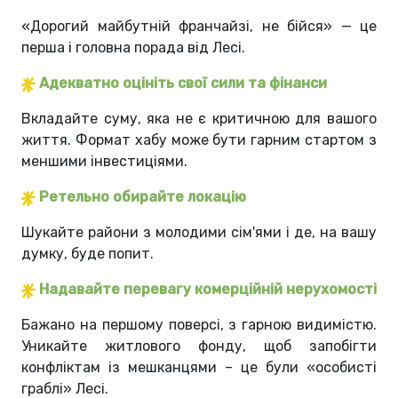
«Дорогий майбутній франчайзі, не бійся»
— це
перша і головна порада від Лесі.
Адекватно оцініть свої сили та фінанси
Вкладайте суму, яка не є критичною для вашого
життя. Формат хабу може бути гарним стартом з
меншими інвестиціями.
Ретельно обирайте локацію
Шукайте райони з молодими сім'ями і де, на вашу
думку, буде попит.
Надавайте перевагу комерційній нерухомості
Бажано на першому поверсі, з гарною видимістю.
Уникайте житлового фонду, щоб запобігти
конфліктам із мешканцями – це були
«
особисті
граблі
»
Лесі.