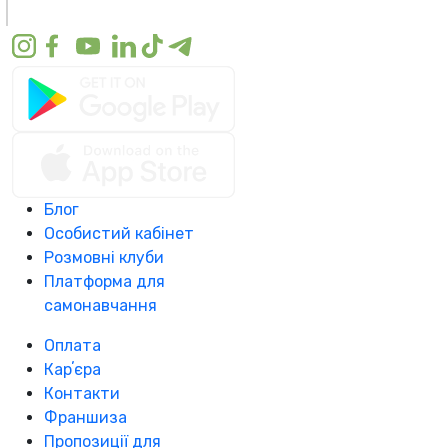
Блог
Особистий кабінет
Розмовні клуби
Платформа для
самонавчання
Оплата
Карʼєра
Контакти
Франшиза
Пропозиції для