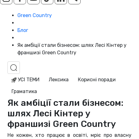
Green Country
Блог
Як амбіції стали бізнесом: шлях Лесі Кінтер у
франшизі Green Country
УСІ ТЕМИ
Лексика
Корисні поради
Граматика
Як амбіції стали бізнесом:
шлях Лесі Кінтер у
франшизі Green Country
Не кожен, хто працює в освіті, мріє про власну