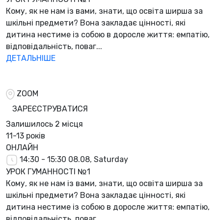
Кому, як не нам із вами, знати, що освіта ширша за
шкільні предмети? Вона закладає цінності, які
дитина нестиме із собою в доросле життя: емпатію,
відповідальність, поваг...
ДЕТАЛЬНІШЕ
ZOOM
ЗАРЕЄСТРУВАТИСЯ
Залишилось
2 місця
11-13 років
ОНЛАЙН
14:30 - 15:30
08.08, Saturday
УРОК ГУМАННОСТІ №1
Кому, як не нам із вами, знати, що освіта ширша за
шкільні предмети? Вона закладає цінності, які
дитина нестиме із собою в доросле життя: емпатію,
відповідальність, поваг...