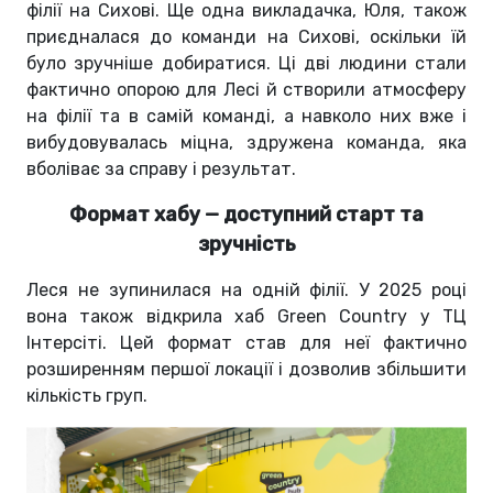
філії на Сихові. Ще одна викладачка, Юля, також
приєдналася до команди на Сихові, оскільки їй
було зручніше добиратися. Ці дві людини стали
фактично опорою для Лесі й створили атмосферу
на філії та в самій команді, а навколо них вже і
вибудовувалась міцна, здружена команда, яка
вболіває за справу і результат.
Формат хабу — доступний старт та
зручність
Леся не зупинилася на одній філії. У 2025 році
вона також відкрила хаб Green Country у ТЦ
Інтерсіті. Цей формат став для неї фактично
розширенням першої локації і дозволив збільшити
кількість груп.