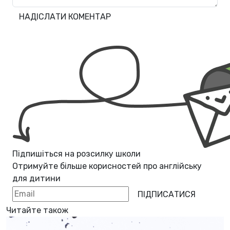
НАДІСЛАТИ КОМЕНТАР
Підпишіться на розсилку школи
Отримуйте більше корисностей про
англійську
для дитини
ПІДПИСАТИСЯ
Читайте також