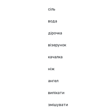
сіль
вода
дірочка
візерунок
качалка
ніж
ангел
випікати
змішувати