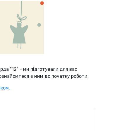
рда "12" - ми підготували для вас
 ознайомтеся з ним до початку роботи.
чком.