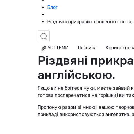
Блог
Різдвяні прикраси із соленого тіста,
УСІ ТЕМИ
Лексика
Корисні по
Різдвяні прикра
англійською.
Якщо ви не боїтеся муки, маєте зайвий кі
готова посперечатися на горішки) ви так
Пропоную разом зі мною і вашою творчою
прикладі використовуються ангелятка, 