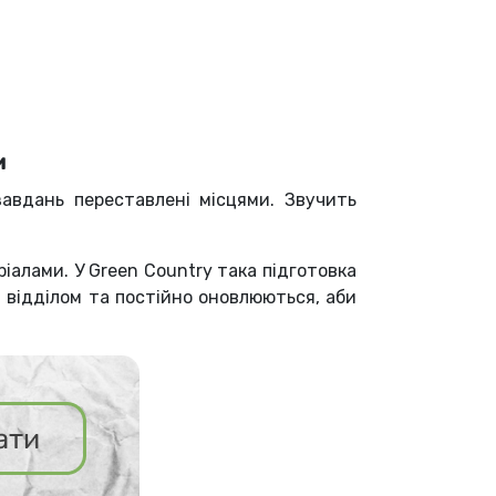
и
авдань переставлені місцями. Звучить
алами. У Green Country така підготовка
 відділом та постійно оновлюються, аби