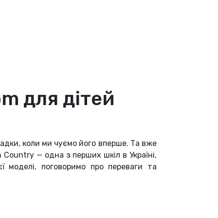
om для дітей
гадки, коли ми чуємо його вперше. Та вже
Country — одна з перших шкіл в Україні,
єї моделі, поговоримо про переваги та