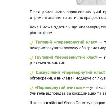
Після домашнього опрацювання учні п
отримані знання та активно працюють з 
Хоча і може здатись, що «перевернутий
різних форм.
Типовий «перевернутий клас»
— т
використовувати лексику або граматику в
Груповий «перевернутий клас»
— та
діляться знаннями.
Дискусійний «перевернутий клас»
обговоренні, а викладач модерує спілку
«Перевернутий вчитель»
— учні ча
Учитель відповідає за координацію та 
Школа англійської Green Country працює