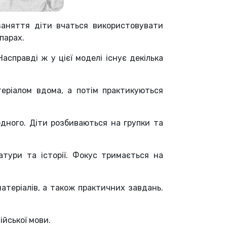
заняття діти вчаться використовувати
парах.
справді ж у цієї моделі існує декілька
еріалом вдома, а потім практикуються
дного. Діти розбиваються на групки та
тури та історії. Фокус тримається на
атеріалів, а також практичних завдань.
.
ійської мови.