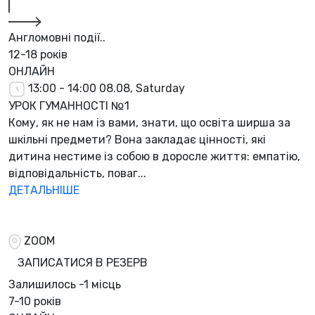
Англомовні події..
12-18 років
ОНЛАЙН
13:00 - 14:00
08.08, Saturday
УРОК ГУМАННОСТІ №1
Кому, як не нам із вами, знати, що освіта ширша за
шкільні предмети? Вона закладає цінності, які
дитина нестиме із собою в доросле життя: емпатію,
відповідальність, поваг...
ДЕТАЛЬНІШЕ
ZOOM
ЗАПИСАТИСЯ В РЕЗЕРВ
Залишилось
-1 місць
7-10 років