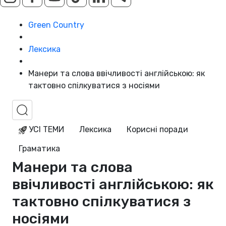
Green Country
Лексика
Манери та слова ввічливості англійською: як
тактовно спілкуватися з носіями
УСІ ТЕМИ
Лексика
Корисні поради
Граматика
Манери та слова
ввічливості англійською: як
тактовно спілкуватися з
носіями