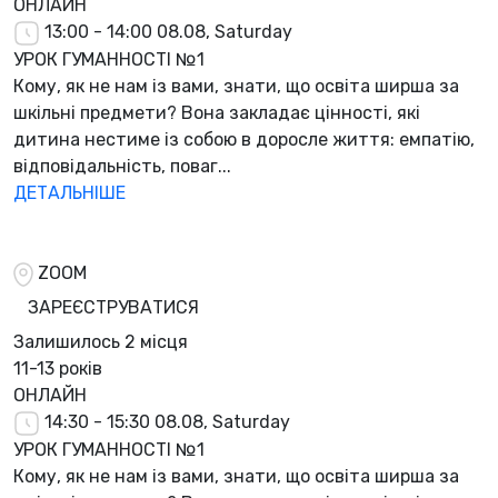
ОНЛАЙН
13:00 - 14:00
08.08, Saturday
УРОК ГУМАННОСТІ №1
Кому, як не нам із вами, знати, що освіта ширша за
шкільні предмети? Вона закладає цінності, які
дитина нестиме із собою в доросле життя: емпатію,
відповідальність, поваг...
ДЕТАЛЬНІШЕ
ZOOM
ЗАРЕЄСТРУВАТИСЯ
Залишилось
2 місця
11-13 років
ОНЛАЙН
14:30 - 15:30
08.08, Saturday
УРОК ГУМАННОСТІ №1
Кому, як не нам із вами, знати, що освіта ширша за