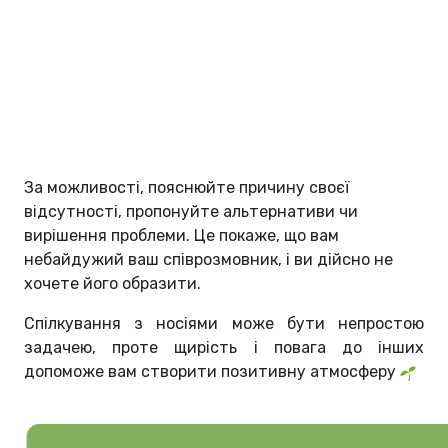
За можливості, пояснюйте причину своєї
відсутності, пропонуйте альтернативи чи
вирішення проблеми. Це покаже, що вам
небайдужий ваш співрозмовник, і ви дійсно не
хочете його образити.
Спілкування з носіями може бути непростою
задачею, проте щирість і повага до інших
допоможе вам створити позитивну атмосферу