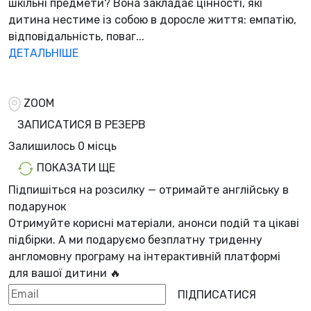
шкільні предмети? Вона закладає цінності, які
дитина нестиме із собою в доросле життя: емпатію,
відповідальність, поваг...
ДЕТАЛЬНІШЕ
ZOOM
ЗАПИСАТИСЯ В РЕЗЕРВ
Залишилось
0 місць
ПОКАЗАТИ ЩЕ
Підпишіться на розсилку — отримайте англійську в
подарунок
Отримуйте корисні матеріали, анонси подій та цікаві
підбірки. А ми
подаруємо безплатну триденну
англомовну програму
на інтерактивній платформі
для вашої дитини 🔥
ПІДПИСАТИСЯ