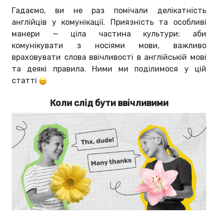
Гадаємо, ви не раз помічали делікатність
англійців у комунікації.
Приязність та особливі
манери — ціла частина культури: аби
комунікувати з носіями мови, важливо
враховувати слова ввічливості в англійській мові
та деякі правила. Ними ми поділимося у цій
статті
Коли слід бути ввічливими