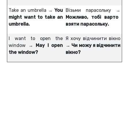
Take an umbrella →
You
Візьми парасольку →
might want to take an
Можливо, тобі варто
umbrella.
взяти парасольку.
I want to open the
Я хочу відчинити вікно
window →
May I open
→
Чи можу я відчинити
the window?
вікно?