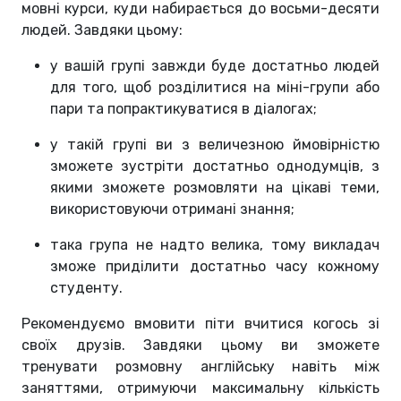
мовні курси, куди набирається до восьми-десяти
людей. Завдяки цьому:
у вашій групі завжди буде достатньо людей
для того, щоб розділитися на міні-групи або
пари та попрактикуватися в діалогах;
у такій групі ви з величезною ймовірністю
зможете зустріти достатньо однодумців, з
якими зможете розмовляти на цікаві теми,
використовуючи отримані знання;
така група не надто велика, тому викладач
зможе приділити достатньо часу кожному
студенту.
Рекомендуємо вмовити піти вчитися когось зі
своїх друзів. Завдяки цьому ви зможете
тренувати розмовну англійську навіть між
заняттями, отримуючи максимальну кількість