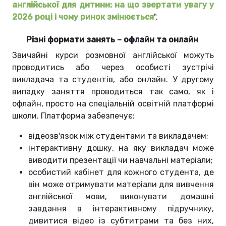
англійської для дитини: на що звертати увагу у
2026 році і чому ринок змінюється
".
Різні формати занять – офлайн та онлайн
Звичайні курси розмовної англійської можуть
проводитись або через особисті зустрічі
викладача та студентів, або онлайн. У другому
випадку заняття проводиться так само, як і
офлайн, просто на спеціальній освітній платформі
школи. Платформа забезпечує:
відеозв'язок між студентами та викладачем;
інтерактивну дошку, на яку викладач може
виводити презентації чи навчальні матеріали;
особистий кабінет для кожного студента, де
він може отримувати матеріали для вивчення
англійської мови, виконувати домашні
завдання в інтерактивному підручнику,
дивитися відео із субтитрами та без них,