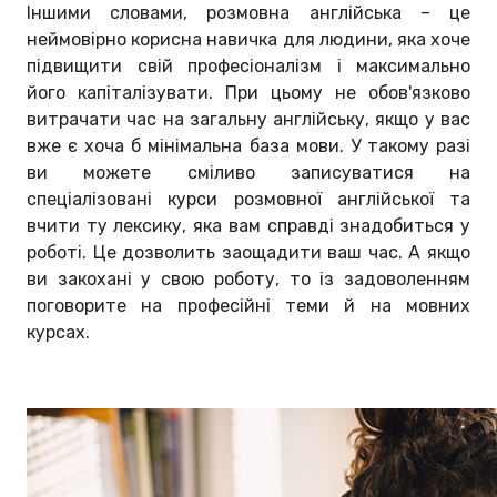
Іншими словами, розмовна англійська – це
неймовірно корисна навичка для людини, яка хоче
підвищити свій професіоналізм і максимально
його капіталізувати. При цьому не обов'язково
витрачати час на загальну англійську, якщо у вас
вже є хоча б мінімальна база мови. У такому разі
ви можете сміливо записуватися на
спеціалізовані курси розмовної англійської та
вчити ту лексику, яка вам справді знадобиться у
роботі. Це дозволить заощадити ваш час. А якщо
ви закохані у свою роботу, то із задоволенням
поговорите на професійні теми й на мовних
курсах.