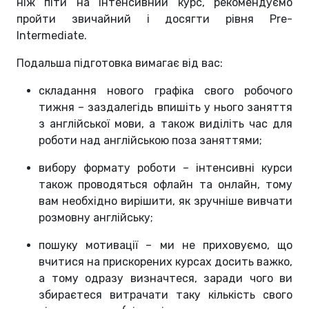
ніж піти на інтенсивний курс, рекомендуємо
пройти звичайний і досягти рівня Pre-
Intermediate.
Подальша підготовка вимагає від вас:
складання нового графіка свого робочого
тижня – заздалегідь впишіть у нього заняття
з англійської мови, а також виділіть час для
роботи над англійською поза заняттями;
вибору формату роботи – інтенсивні курси
також проводяться офлайн та онлайн, тому
вам необхідно вирішити, як зручніше вивчати
розмовну англійську;
пошуку мотивації – ми не приховуємо, що
вчитися на прискорених курсах досить важко,
а тому одразу визначтеся, заради чого ви
збираєтеся витрачати таку кількість свого