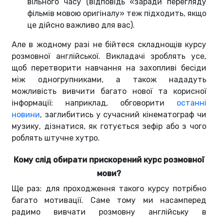
вільного часу (відповідь «заради перегляду
фільмів мовою оригіналу» теж підходить, якщо
це дійсно важливо для вас).
Але в жодному разі не бійтеся складнощів курсу
розмовної англійської. Викладачі зроблять усе,
щоб перетворити навчання на захопливі бесіди
між одногрупниками, а також нададуть
можливість вивчити багато нової та корисної
інформації: наприклад, обговорити
останні
новини
, заглибитись у сучасний кінематограф чи
музику, дізнатися, як готується зефір або з чого
роблять штучне хутро.
Кому слід обирати прискорений курс розмовної
мови?
Ще раз: для проходження такого курсу потрібно
багато мотивації. Саме тому ми насамперед
радимо вивчати розмовну англійську в