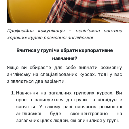
Професійна комунікація – невід'ємна частина
хороших курсів розмовної англійської
Вчитися у групі чи обрати корпоративне
навчання?
Якщо ви обираєте для себе вивчати розмовну
англійську на спеціалізованих курсах, тоді у вас
з'являється два варіанти.
Навчання на загальних групових курсах. Ви
просто записуєтеся до групи та відвідуєте
заняття. У такому разі навчання розмовної
англійської буде сконцентровано на
загальних цілях людей, які опинилися у групі.