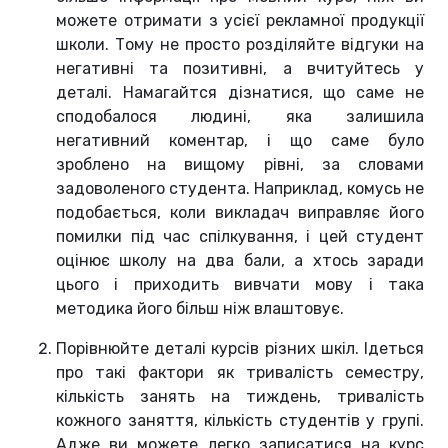
можете отримати з усієї рекламної продукції
школи. Тому не просто розділяйте відгуки на
негативні та позитивні, а вчитуйтесь у
деталі. Намагайтся дізнатися, що саме не
сподобалося людині, яка залишила
негативний коментар, і що саме було
зроблено на вищому рівні, за словами
задоволеного студента. Наприклад, комусь не
подобається, коли викладач виправляє його
помилки під час спілкування, і цей студент
оцінює школу на два бали, а хтось заради
цього і приходить вивчати мову і така
методика його більш ніж влаштовує.
Порівнюйте деталі курсів різних шкіл. Ідеться
про такі фактори як тривалість семестру,
кількість занять на тиждень, тривалість
кожного заняття, кількість студентів у групі.
Адже ви можете легко записатися на курс