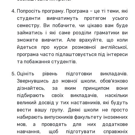
Попросіть програму. Програма – це ті теми, які
студенти вивчатимуть протягом усього
семестру. Ви побачите, чи цікаво вам буде
займатись і які саме розділи граматики ви
зможете вивчити. Але врахуйте, що коли
йдеться про курси розмовної англійської,
програма часто підлаштовується під інтереси
та побажання студентів.
Оцініть рівень підготовки викладачів.
Звернувшись до мовної школи, обов'язково
дізнайтесь, за яким принципом вони
підбирають своїх викладачів, наскільки
великий досвід у тих наставників, які будуть
вести вашу групу. Деякі школи не просто
набирають випускників факультету іноземних
мов, а проводять для них додаткове
навчання, щоб підготувати справжніх