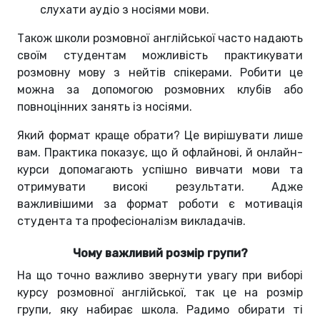
слухати аудіо з носіями мови.
Також школи розмовної англійської часто надають
своїм студентам можливість практикувати
розмовну мову з нейтів спікерами. Робити це
можна за допомогою розмовних клубів або
повноцінних занять із носіями.
Який формат краще обрати? Це вирішувати лише
вам. Практика показує, що й офлайнові, й онлайн-
курси допомагають успішно вивчати мови та
отримувати високі результати. Адже
важливішими за формат роботи є мотивація
студента та професіоналізм викладачів.
Чому важливий розмір групи?
На що точно важливо звернути увагу при виборі
курсу розмовної англійської, так це на розмір
групи, яку набирає школа. Радимо обирати ті