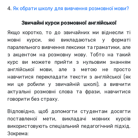
4.
Як обрати школу для вивчення розмовної мови?
Звичайні курси розмовної англійської
Якщо коротко, то до звичайних ми віднесли ті
мовні курси, які викладаються у форматі
паралельного вивчення лексики та граматики, але
з акцентом на розмовну мову. Тобто на такий
курс ви можете прийти з нульовим знанням
англійської мови, але з метою не просто
навчитися перекладати тексти з англійської (як
ми це робили у звичайній школі), а вивчити
актуальні розмовні слова та фрази, навчитися
говорити без страху.
Відповідно, щоб допомогти студентам досягти
поставленої мети, викладачі мовних курсів
використовують спеціальний педагогічний підхід.
Зокрема: