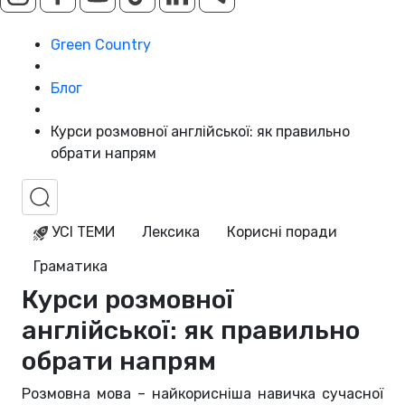
Green Country
Блог
Курси розмовної англійської: як правильно
обрати напрям
УСІ ТЕМИ
Лексика
Корисні поради
Граматика
Курси розмовної
англійської: як правильно
обрати напрям
Розмовна мова – найкорисніша навичка сучасної