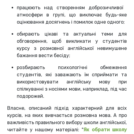
працюють над створенням доброзичливої ​​
атмосфери в групі, що виключає будь-яке
оцінювання досягнень і помилок одне одного;
обирають цікаві та актуальні теми для
обговорення, щоб викликати у студентів
курсу з розмовної англійської невимушене
бажання вести бесіду;
розбирають психологічні обмеження
студентів, які заважають їм сприймати та
використовувати англійську мову при
спілкуванні з носіями мови, наприклад, під час
подорожей.
Власне, описаний підхід характерний для всіх
курсів, на яких вивчається розмовна мова. А про
важливість правильного вибору школи англійської,
читайте у нашому матеріалі: "
Як обрати школу