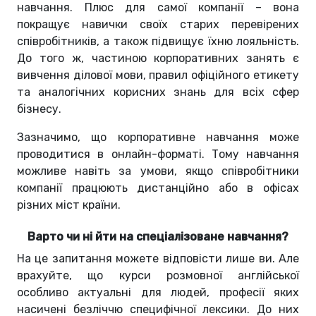
навчання. Плюс для самої компанії – вона
покращує навички своїх старих перевірених
співробітників, а також підвищує їхню лояльність.
До того ж, частиною корпоративних занять є
вивчення ділової мови, правил офіційного етикету
та аналогічних корисних знань для всіх сфер
бізнесу.
Зазначимо, що корпоративне навчання може
проводитися в онлайн-форматі. Тому навчання
можливе навіть за умови, якщо співробітники
компанії працюють дистанційно або в офісах
різних міст країни.
Варто чи ні йти на спеціалізоване навчання?
На це запитання можете відповісти лише ви. Але
врахуйте, що курси розмовної англійської
особливо актуальні для людей, професії яких
насичені безліччю специфічної лексики. До них