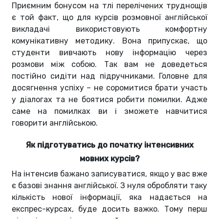
Приємним бонусом на тлі перелічених труднощів
є той факт, що для курсів розмовної англійської
викладачі використовують комфортну
комунікативну методику. Вона припускає, що
студенти вивчають нову інформацію через
розмови між собою. Так вам не доведеться
постійно сидіти над підручниками. Головне для
досягнення успіху – не соромитися брати участь
у діалогах та не боятися робити помилки. Адже
саме на помилках ви і зможете навчитися
говорити англійською.
Як підготуватись до початку інтенсивних
мовних курсів?
На інтенсив бажано записуватися, якщо у вас вже
є базові знання англійської. З нуля обробляти таку
кількість нової інформації, яка надається на
експрес-курсах, буде досить важко. Тому перш