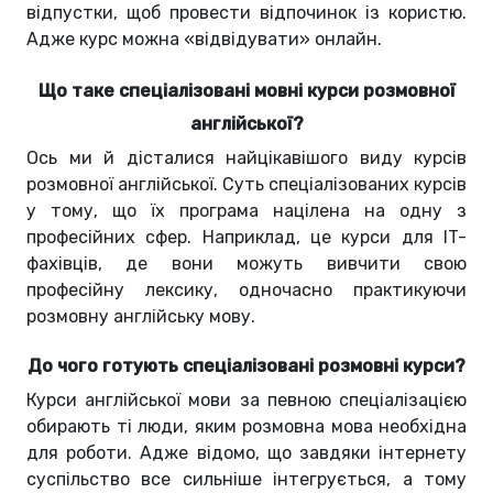
відпустки, щоб провести відпочинок із користю.
Адже курс можна «відвідувати» онлайн.
Що таке спеціалізовані мовні курси розмовної
англійської?
Ось ми й дісталися найцікавішого виду курсів
розмовної англійської. Суть спеціалізованих курсів
у тому, що їх програма націлена на одну з
професійних сфер. Наприклад, це курси для IT-
фахівців, де вони можуть вивчити свою
професійну лексику, одночасно практикуючи
розмовну англійську мову.
До чого готують спеціалізовані розмовні курси?
Курси англійської мови за певною спеціалізацією
обирають ті люди, яким розмовна мова необхідна
для роботи. Адже відомо, що завдяки інтернету
суспільство все сильніше інтегрується, а тому