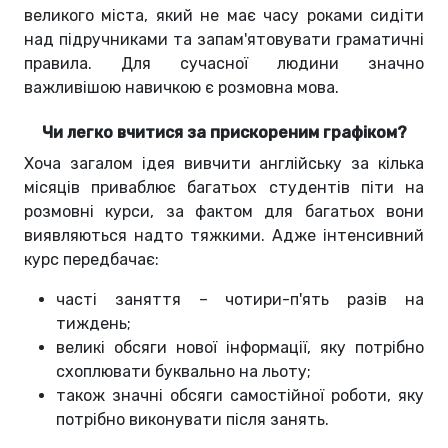
великого міста, який не має часу роками сидіти
над підручниками та запам'ятовувати граматичні
правила. Для сучасної людини значно
важливішою навичкою є розмовна мова.
Чи легко вчитися за прискореним графіком?
Хоча загалом ідея вивчити англійську за кілька
місяців приваблює багатьох студентів піти на
розмовні курси, за фактом для багатьох вони
виявляються надто тяжкими. Адже інтенсивний
курс передбачає:
часті заняття – чотири-п'ять разів на
тиждень;
великі обсяги нової інформації, яку потрібно
схоплювати буквально на льоту;
також значні обсяги самостійної роботи, яку
потрібно виконувати після занять.