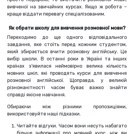
вивченої на звичайних курсах. Якщо ж робота –
краще віддати перевагу спеціалізованим.
Як обрати школу для вивчення розмовної мови?
Переходимо до ще одного відповідального
завдання, яке стоїть перед кожним студентом,
який збирається вчити розмовну англійську. Це
вибір школи. В останні роки в Україні та інших
країнах з'явилася неймовірно велика кількість
мовних шкіл, які проводять курси для вивчення
розмовної англійської. Щоправда, у великій
різноманітності часом буває важко знайти
справді якісне навчання.
Обираючи між різними пропозиціями,
використовуйте наші підказки.
Читайте відгуки. Часом вони несуть набагато
більше інформації про мовний курс, ніж ви