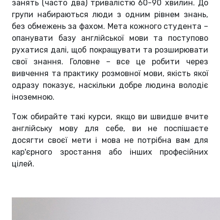
занять (часто два) тривалістю 60-90 хвилин. До
групи набираються люди з одним рівнем знань,
без обмежень за фахом. Мета кожного студента –
опанувати базу англійської мови та поступово
рухатися далі, щоб покращувати та розширювати
свої знання. Головне – все це робити через
вивчення та практику розмовної мови, якість якої
одразу показує, наскільки добре людина володіє
іноземною.
Тож обирайте такі курси, якщо ви швидше вчите
англійську мову для себе, ви не поспішаєте
досягти своєї мети і мова не потрібна вам для
кар'єрного зростання або інших професійних
цілей.