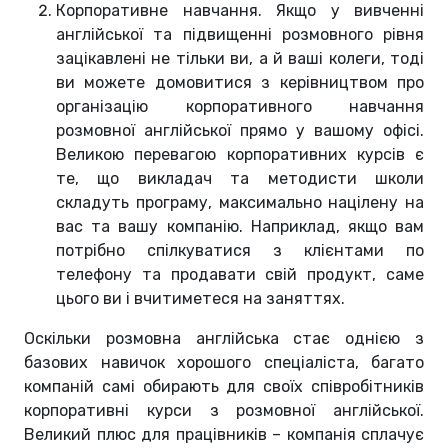
Корпоративне навчання. Якщо у вивченні
англійської та підвищенні розмовного рівня
зацікавлені не тільки ви, а й ваші колеги, тоді
ви можете домовитися з керівництвом про
організацію корпоративного навчання
розмовної англійської прямо у вашому офісі.
Великою перевагою корпоративних курсів є
те, що викладач та методисти школи
складуть програму, максимально націлену на
вас та вашу компанію. Наприклад, якщо вам
потрібно спілкуватися з клієнтами по
телефону та продавати свій продукт, саме
цього ви і вчитиметеся на заняттях.
Оскільки розмовна англійська стає однією з
базових навичок хорошого спеціаліста, багато
компаній самі обирають для своїх співробітників
корпоративні курси з розмовної англійської.
Великий плюс для працівників – компанія сплачує