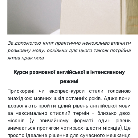
За допомогою книг практично неможливо вивчити
розмовну мову, оскільки для цього також потрібна
жива практика
Курси розмовної англійської в інтенсивному
режимі
Прискорені чи експрес-курси стали головною
знахідкою мовних шкіл останніх років. Адже вони
дозволяють пройти цілий рівень англійської мови
за максимально стислий термін – близько двох
місяців (у звичайному форматі один рівень
вивчається протягом чотирьох-шести місяців). Це
просто ідеальне рішення для сучасного мешканця