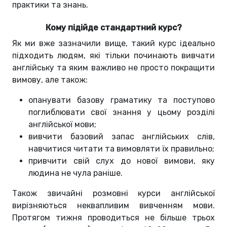
практики та знань.
Кому підійде стандартний курс?
Як ми вже зазначили вище, такий курс ідеально
підходить людям, які тільки починають вивчати
англійську та яким важливо не просто покращити
вимову, але також:
опанувати базову граматику та поступово
поглиблювати свої знання у цьому розділі
англійської мови;
вивчити базовий запас англійських слів,
навчитися читати та вимовляти їх правильно;
привчити свій слух до нової вимови, яку
людина не чула раніше.
Також звичайні розмовні курси англійської
вирізняються неквапливим вивченням мови.
Протягом тижня проводиться не більше трьох