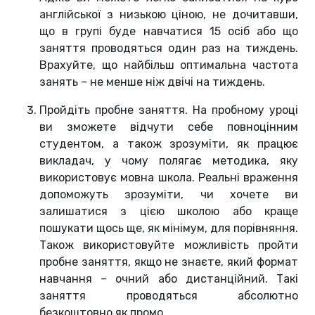
англійської з низькою ціною, не дочитавши,
що в групі буде навчатися 15 осіб або що
заняття проводяться один раз на тиждень.
Врахуйте, що найбільш оптимальна частота
занять – не менше ніж двічі на тиждень.
Пройдіть пробне заняття. На пробному уроці
ви зможете відчути себе повноцінним
студентом, а також зрозуміти, як працює
викладач, у чому полягає методика, яку
використовує мовна школа. Реальні враження
допоможуть зрозуміти, чи хочете ви
залишатися з цією школою або краще
пошукати щось ще, як мінімум, для порівняння.
Також використовуйте можливість пройти
пробне заняття, якщо не знаєте, який формат
навчання – очний або дистанційний. Такі
заняття проводяться абсолютно
безкоштовно як промо.