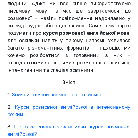
людини. Адже ми все рідше використовуємо
письмову мову та частіше звертаємося до
розмовної – навіть повідомлення надсилаємо у
вигляді аудіо- або відеозаписів. Саме тому варто
подумати про
курси розмовної англійської мови
.
Але оскільки навіть у такому напрямі з'явилося
багато різноманітних форматів і підходів, ми
хочемо розібратися з головними з них –
стандартними заняттями з розмовної англійської,
інтенсивними та спеціалізованими.
Зміст
1.
Звичайні курси розмовної англійської
2.
Курси розмовної англійської в інтенсивному
режимі
3.
Що таке спеціалізовані мовні курси розмовної
англійської?