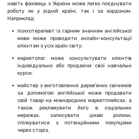
навіть фахівець з України може легко поєднувати
роботу як у рідній країні, так і за кордоном.
Наприклад:
психотерапевт із гарним знанням англійської
мови може проводити онлайн-консультації
клієнтам з усіх країн світу;
маркетолог може консультувати клієнтів
індивідуально або продаючи свої навчальні
курси;
майстер з виготовлення дерев'яних свічників
за допомогою англійської може продавати
свій товар на міжнародних маркетплейсах, а
також рекламувати його в соціальних
мережах, записувати цікаві ролики,
спілкуватися з потенційними покупцями
через сторіз.