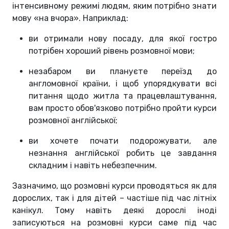
інтенсивному режимі людям, яким потрібно знати
мову «на вчора». Наприклад:
ви отримали нову посаду, для якої гостро
потрібен хороший рівень розмовної мови;
незабаром ви плануєте переїзд до
англомовної країни, і щоб упорядкувати всі
питання щодо житла та працевлаштування,
вам просто обов'язково потрібно пройти курси
розмовної англійської;
ви хочете почати подорожувати, але
незнання англійської робить це завдання
складним і навіть небезпечним.
Зазначимо, що розмовні курси проводяться як для
дорослих, так і для дітей – частіше під час літніх
канікул. Тому навіть деякі дорослі іноді
записуються на розмовні курси саме під час