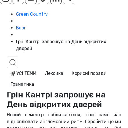
Green Country
Блог
Грін Кантрі запрошує на День відкритих
дверей
УСІ ТЕМИ
Лексика
Корисні поради
Граматика
Грін Кантрі запрошує на
День відкритих дверей
Новий семестр наближається, тож саме час
відновлювати англомовний ритм. І зробити це ми