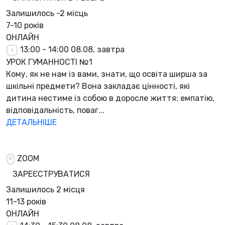
Залишилось
-2 місць
7-10 років
ОНЛАЙН
13:00 - 14:00
08.08, завтра
УРОК ГУМАННОСТІ №1
Кому, як не нам із вами, знати, що освіта ширша за
шкільні предмети? Вона закладає цінності, які
дитина нестиме із собою в доросле життя: емпатію,
відповідальність, поваг...
ДЕТАЛЬНІШЕ
ZOOM
ЗАРЕЄСТРУВАТИСЯ
Залишилось
2 місця
11-13 років
ОНЛАЙН