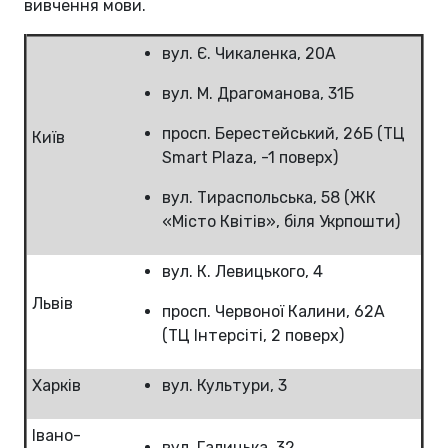
вивчення мови.
вул. Є. Чикаленка, 20А
вул. М. Драгоманова, 31Б
просп. Берестейський, 26Б (ТЦ
Київ
Smart Plaza, -1 поверх)
вул. Тираспольська, 58 (ЖК
«Місто Квітів», біля Укрпошти)
вул. К. Левицького, 4
Львів
просп. Червоної Калини, 62А
(ТЦ Інтерсіті, 2 поверх)
Харків
вул. Культури, 3
Івано-
вул. Галицька, 32