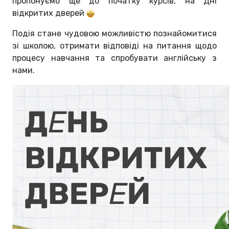
пропонуємо ще до початку курсів, на Дні
відкритих дверей
Подія стане чудовою можливістю познайомитися
зі школою, отримати відповіді на питання щодо
процесу навчання та спробувати англійську з
нами.