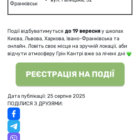
Франківськ
Події відбуватимуться
до 19 вересня
у школах
Києва, Львова, Харкова, Івано-Франківська та
онлайн.
Ловіть своє місце на зручній локації, аби
відчути атмосферу Грін Кантрі вже за лічені дні
Дата публікації: 25 серпня 2025
ПОДІЛИСЯ З ДРУЗЯМИ: