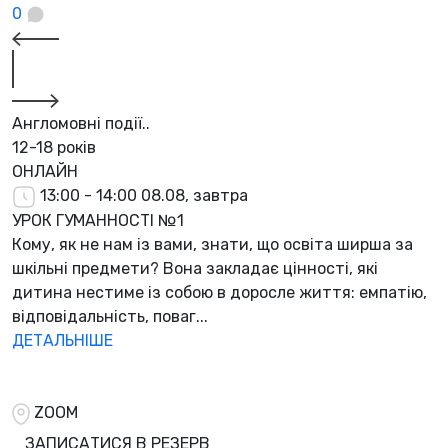
0
Англомовні події..
12-18 років
ОНЛАЙН
13:00 - 14:00
08.08, завтра
УРОК ГУМАННОСТІ №1
Кому, як не нам із вами, знати, що освіта ширша за
шкільні предмети? Вона закладає цінності, які
дитина нестиме із собою в доросле життя: емпатію,
відповідальність, поваг...
ДЕТАЛЬНІШЕ
ZOOM
ЗАПИСАТИСЯ В РЕЗЕРВ