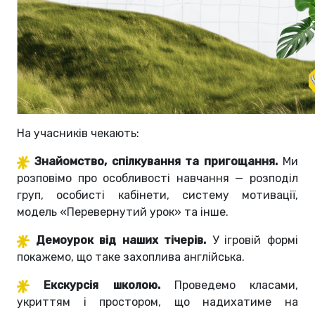
На учасників чекають:
Знайомство, спілкування та пригощання.
Ми
розповімо про особливості навчання — розподіл
груп, особисті кабінети, систему мотивації,
модель «Перевернутий урок» та інше.
Демоурок від наших тічерів.
У ігровій формі
покажемо, що таке захоплива англійська.
Екскурсія школою.
Проведемо класами,
укриттям і простором, що надихатиме на