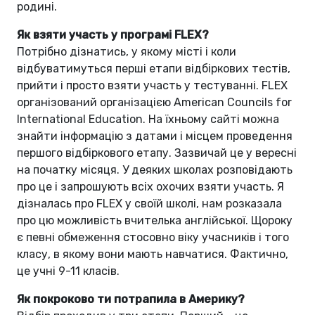
родині.
Як взяти участь у програмі FLEX?
Потрібно дізнатись, у якому місті і коли
відбуватимуться перші етапи відбіркових тестів,
прийти і просто взяти участь у тестуванні. FLEX
організований організацією American Councils for
International Education. На їхньому сайті можна
знайти інформацію з датами і місцем проведення
першого відбіркового етапу. Зазвичай це у вересні
на початку місяця. У деяких школах розповідають
про це і запрошують всіх охочих взяти участь. Я
дізналась про FLEX у своїй школі, нам розказала
про цю можливість вчителька англійської. Щороку
є певні обмеження стосовно віку учасників і того
класу, в якому вони мають навчатися. Фактично,
це учні 9-11 класів.
Як покроково ти потрапила в Америку?