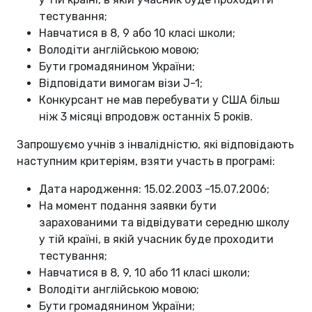
тестування;
Навчатися в 8, 9 або 10 класі школи;
Володіти англійською мовою;
Бути громадянином України;
Відповідати вимогам візи J-1;
Конкурсант не мав перебувати у США більш
ніж 3 місяці впродовж останніх 5 років.
Запрошуємо учнів з інвалідністю, які відповідають
наступним критеріям, взяти участь в програмі:
Дата народження: 15.02.2003 -15.07.2006;
На момент подання заявки бути
зарахованими та відвідувати середню школу
у тій країні, в якій учасник буде проходити
тестування;
Навчатися в 8, 9, 10 або 11 класі школи;
Володіти англійською мовою;
Бути громадянином України;