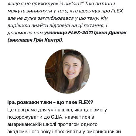
якщо я не приживусь із сім'єю?" Такі питання
можуть виникнути у того, хто щось чув про FLEX,
але не дуже заглиблювався у цю тему. Ми
вирішили знайти відповіді на ці питання, і
допомогла нам
учасниця FLEX-2011 Ірина Драпак
(викладач Грін Кантрі)
.
Іра, розкажи таки - що таке FLEX?
Це програма для учнів шкіл, яка дає змогу
подорожувати до США, навчатися в
американській школі протягом одного
академічного року і проживати у американській