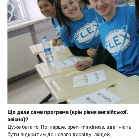
Що дала сама програма (крім рівня англійської,
звісно)?
Дуже багато. По-перше, open-mindness, здатність
бути відкритим до нового досвіду, людей,