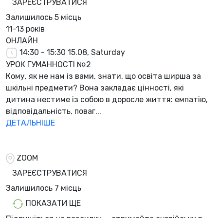
ЗАРЕЄСТРУВАТИСЯ
Залишилось
5 місць
11-13 років
ОНЛАЙН
14:30 - 15:30
15.08, Saturday
УРОК ГУМАННОСТІ №2
Кому, як не нам із вами, знати, що освіта ширша за
шкільні предмети? Вона закладає цінності, які
дитина нестиме із собою в доросле життя: емпатію,
відповідальність, поваг...
ДЕТАЛЬНІШЕ
ZOOM
ЗАРЕЄСТРУВАТИСЯ
Залишилось
7 місць
ПОКАЗАТИ ЩЕ