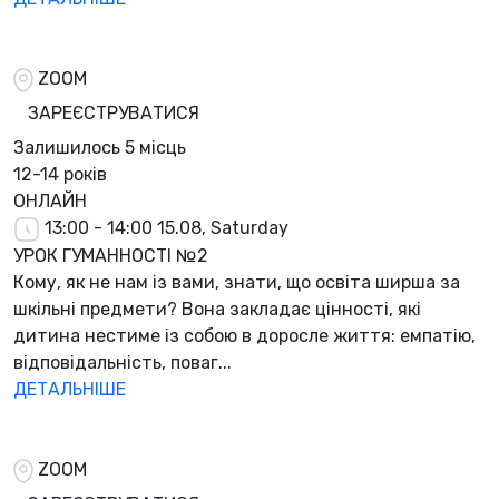
ZOOM
ЗАРЕЄСТРУВАТИСЯ
Залишилось
5 місць
12-14 років
ОНЛАЙН
13:00 - 14:00
15.08, Saturday
УРОК ГУМАННОСТІ №2
Кому, як не нам із вами, знати, що освіта ширша за
шкільні предмети? Вона закладає цінності, які
дитина нестиме із собою в доросле життя: емпатію,
відповідальність, поваг...
ДЕТАЛЬНІШЕ
ZOOM