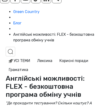
Green Country
Блог
Англійські можливості: FLEX - безкоштовна
програма обміну учнів
УСІ ТЕМИ
Лексика
Корисні поради
Граматика
Англійські можливості:
FLEX - безкоштовна
програма обміну учнів
"Де проходити тестування? Скільки коштує? А