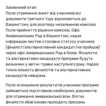
Заключний етап:
Після отримання анкет від учасників всі
документи третього туру відсилаються до
Вашингтону для розгляду незалежною комісією.
Після прийняття рішення комісією, Офіс
Американських Рад в Вашингтоні, надає
інформацію листом стосовно статусу учасника
(фіналіст/альтернативний кандидат/не пройшов)
через офіс Американських Рад в Києві. Фіналісти
та альтернативні кандидати програми будуть
визначені у квітні-травні наступного року. Наразі
точна кількість фіналістів та альтернативних
кандидатів невідома.
Після оголошення результатів учасники програми
займаються підготовкою необхідних документів
для отримання американської візи. Влітку
фіналісти обов’язково проходять програму