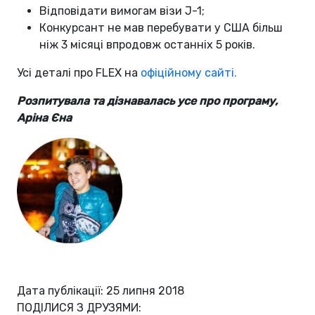
Відповідати вимогам візи J-1;
Конкурсант не мав перебувати у США більш
ніж 3 місяці впродовж останніх 5 років.
Усі деталі про FLEX на
офіційному сайті.
Розпитувала та дізнавалась усе про програму,
Аріна Єна
Дата публікації: 25 липня 2018
ПОДІЛИСЯ З ДРУЗЯМИ: