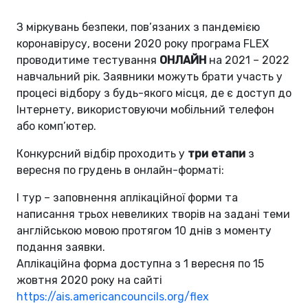
З міркувань безпеки, пов’язаних з пандемією
коронавірусу, восени 2020 року програма FLEX
проводитиме тестування
ОНЛАЙН
на 2021 – 2022
навчальний рік. Заявники можуть брати участь у
процесі відбору з будь-якого місця, де є доступ до
Інтернету, використовуючи мобільний телефон
або комп’ютер.
Конкурсний відбір проходить у
три етапи
з
вересня по грудень в онлайн-форматі:
І тур – заповнення аплікаційної форми та
написання трьох невеликих творів на задані теми
англійською мовою протягом 10 днів з моменту
подання заявки.
Аплікаційна форма доступна з 1 вересня по 15
жовтня 2020 року на сайті
https://ais.americancouncils.org/flex