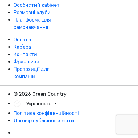
Особистий кабінет
Розмовні клуби
Платформа для
самонавчання
Оплата
Карʼєра
Контакти
Франшиза
Пропозиції для
компаній
© 2026 Green Country
Українська
Політика конфіденційності
Договір публічної оферти
Розробка - DevCats