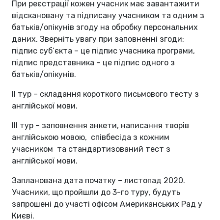
При реєстрації кожен учасник має завантажити
відскановану та підписану учасником та одним з
батьків/опікунів згоду на обробку персональних
даних. Зверніть увагу при заповненні згоди:
підпис суб’єкта – це підпис учасника програми,
підпис представника – це підпис одного з
батьків/опікунів.
ІІ тур – складання короткого письмового тесту з
англійської мови.
ІІІ тур – заповнення анкети, написання творів
англійською мовою, співбесіда з кожним
учасником та стандартизований тест з
англійської мови.
Запланована дата початку – листопад 2020.
Учасники, що пройшли до 3-го туру, будуть
запрошені до участі офісом Американських Рад у
Києві.