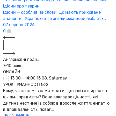
ідіоми про тварин
Ідіоми — особливі вислови, що мають приховане
значення. Українська та англійська мови люблять…
07 серпня 2026
0
Англомовні події..
7-10 років
ОНЛАЙН
13:00 - 14:00
15.08, Saturday
УРОК ГУМАННОСТІ №2
Кому, як не нам із вами, знати, що освіта ширша за
шкільні предмети? Вона закладає цінності, які
дитина нестиме із собою в доросле життя: емпатію,
відповідальність, поваг...
ДЕТАЛЬНІШЕ