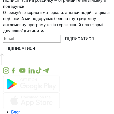
Підпишіться на розсилку — отримайте англійську в
подарунок
Отримуйте корисні матеріали, анонси подій та цікаві
підбірки. А ми
подаруємо безплатну триденну
англомовну програму
на інтерактивній платформі
для вашої дитини 🔥
ПІДПИСАТИСЯ
ПІДПИСАТИСЯ
Блог