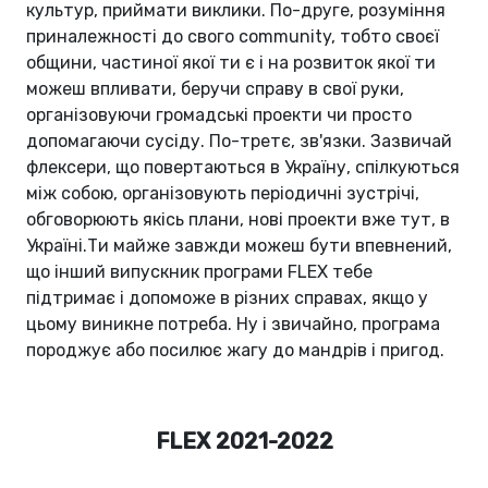
культур, приймати виклики. По-друге, розуміння
приналежності до свого community, тобто своєї
общини, частиної якої ти є і на розвиток якої ти
можеш впливати, беручи справу в свої руки,
організовуючи громадські проекти чи просто
допомагаючи сусіду. По-третє, зв'язки. Зазвичай
флексери, що повертаються в Україну, спілкуються
між собою, організовують періодичні зустрічі,
обговорюють якісь плани, нові проекти вже тут, в
Україні.Ти майже завжди можеш бути впевнений,
що інший випускник програми FLEX тебе
підтримає і допоможе в різних справах, якщо у
цьому виникне потреба. Ну і звичайно, програма
породжує або посилює жагу до мандрів і пригод.
FLEX 2021-2022