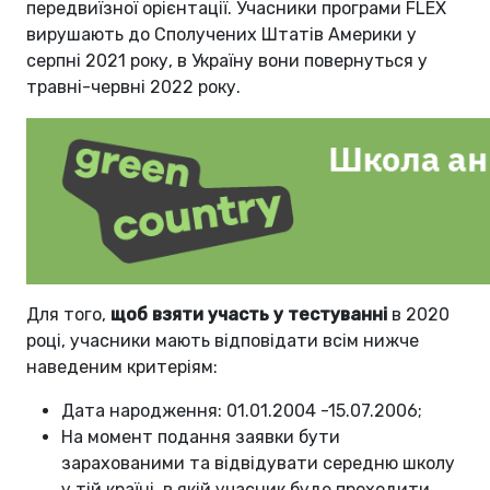
передвиїзної орієнтації. Учасники програми FLEX
вирушають до Сполучених Штатів Америки у
серпні 2021 року, в Україну вони повернуться у
травні-червні 2022 року.
Для того,
щоб взяти участь у тестуванні
в 2020
році, учасники мають відповідати всім нижче
наведеним критеріям:
Дата народження: 01.01.2004 -15.07.2006;
На момент подання заявки бути
зарахованими та відвідувати середню школу
у тій країні, в якій учасник буде проходити