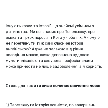
Існують казки та історії, що знайомі усім нам з
дитинства. Ми всі знаємо про Попелюшку, про
вовка та трьох поросят і Кота у чоботях. А чому б
не переглянути ті ж самі класичні історії
англійською? Адже не залежно від рівня
володіння мовою, казка доповнена чудовою
мультиплікацією та озвучена професіоналами
може принести не лише задоволення, а й користь.
Отже, для тих
хто лише починає вивчення мови:
1) Переглянути історію повністю, по завершенні