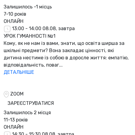
Залишилось
-1 місць
7-10 років
ОНЛАЙН
13:00 - 14:00
08.08, завтра
УРОК ГУМАННОСТІ №1
Кому, як не нам із вами, знати, що освіта ширша за
шкільні предмети? Вона закладає цінності, які
дитина нестиме із собою в доросле життя: емпатію,
відповідальність, поваг...
ДЕТАЛЬНІШЕ
ZOOM
ЗАРЕЄСТРУВАТИСЯ
Залишилось
2 місця
11-13 років
ОНЛАЙН
14:30 - 15:30
08.08, завтра