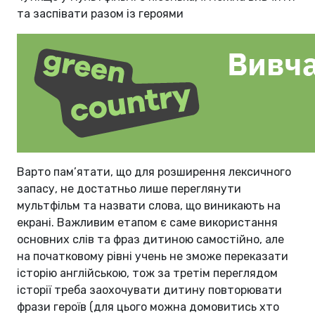
та заспівати разом із героями
Варто пам’ятати, що для розширення лексичного
запасу, не достатньо лише переглянути
мультфільм та назвати слова, що виникають на
екрані. Важливим етапом є саме використання
основних слів та фраз дитиною самостійно, але
на початковому рівні учень не зможе переказати
історію англійською, тож за третім переглядом
історії треба заохочувати дитину повторювати
фрази героїв (для цього можна домовитись хто