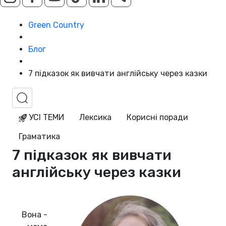
Green Country
Блог
7 підказок як вивчати англійську через казки
УСІ ТЕМИ
Лексика
Корисні поради
Граматика
7 підказок як вивчати
англійську через казки
Вона -