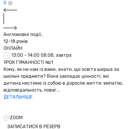
0
Англомовні події..
12-18 років
ОНЛАЙН
13:00 - 14:00
08.08, завтра
УРОК ГУМАННОСТІ №1
Кому, як не нам із вами, знати, що освіта ширша за
шкільні предмети? Вона закладає цінності, які
дитина нестиме із собою в доросле життя: емпатію,
відповідальність, поваг...
ДЕТАЛЬНІШЕ
ZOOM
ЗАПИСАТИСЯ В РЕЗЕРВ