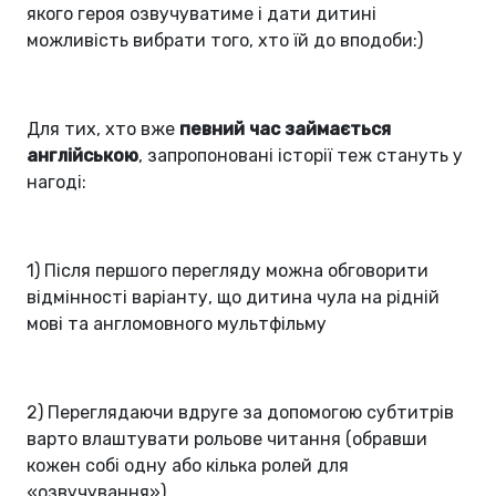
якого героя озвучуватиме і дати дитині
можливість вибрати того, хто їй до вподоби:)
Для тих, хто вже
певний час займається
англійською
, запропоновані історії теж стануть у
нагоді:
1) Після першого перегляду можна обговорити
відмінності варіанту, що дитина чула на рідній
мові та англомовного мультфільму
2) Переглядаючи вдруге за допомогою субтитрів
варто влаштувати рольове читання (обравши
кожен собі одну або кілька ролей для
«озвучування»)