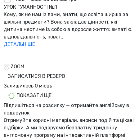
УРОК ГУМАННОСТІ №1
Кому, як не нам із вами, знати, що освіта ширша за
шкільні предмети? Вона закладає цінності, які
дитина нестиме із собою в доросле життя: емпатію,
відповідальність, поваг...
ДЕТАЛЬНІШЕ
ZOOM
ЗАПИСАТИСЯ В РЕЗЕРВ
Залишилось
0 місць
ПОКАЗАТИ ЩЕ
Підпишіться на розсилку — отримайте англійську в
подарунок
Отримуйте корисні матеріали, анонси подій та цікаві
підбірки. А ми
подаруємо безплатну триденну
англомовну програму
на інтерактивній платформі