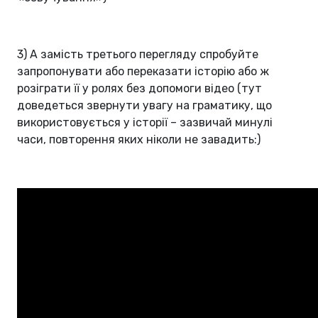
3) А замість третього перегляду спробуйте
запропонувати або переказати історію або ж
розіграти її у ролях без допомоги відео (тут
доведеться звернути увагу на граматику, що
використовується у історії – зазвичай минулі
часи, повторення яких ніколи не завадить:)