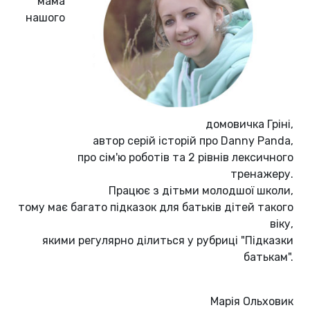
мама
нашого
домовичка Гріні,
автор серій історій про Danny Panda,
про сім'ю роботів та 2 рівнів лексичного
тренажеру.
Працює з дітьми молодшої школи,
тому має багато підказок для батьків дітей такого
віку,
якими регулярно ділиться у рубриці "Підказки
батькам".
Марія Ольховик