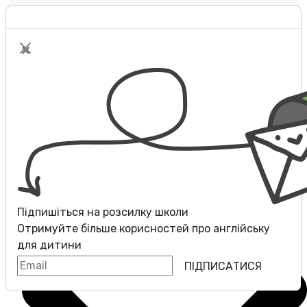
Оплата
Контакти
Розмовні клуби
Блог
Підпишіться на розсилку школи
Отримуйте більше корисностей про
англійську
для дитини
ПІДПИСАТИСЯ