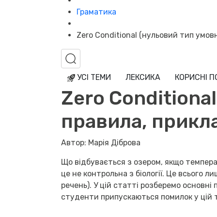
Граматика
Zero Conditional (нульовий тип умов
УСІ ТЕМИ
ЛЕКСИКА
КОРИСНІ 
Zero Conditiona
правила, прикл
Автор: Марія Діброва
Що відбувається з озером, якщо темпера
це не контрольна з біології. Це всього л
речень). У цій статті розберемо основні
студенти припускаються помилок у цій т