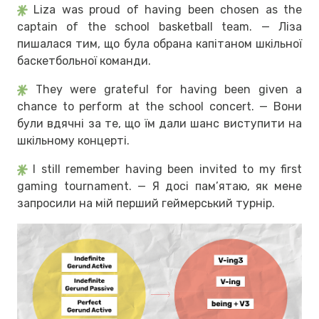
Liza was proud of having been chosen as the
captain of the school basketball team. — Ліза
пишалася тим, що була обрана капітаном шкільної
баскетбольної команди.
They were grateful for having been given a
chance to perform at the school concert. — Вони
були вдячні за те, що їм дали шанс виступити на
шкільному концерті.
I still remember having been invited to my first
gaming tournament. — Я досі пам’ятаю, як мене
запросили на мій перший геймерський турнір.