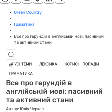
Green Country
Граматика
Все про герундій в англійській мові: пасивний
та активний стани
УСІ ТЕМИ
ЛЕКСИКА
КОРИСНІ ПОРАДИ
ГРАМАТИКА
Все про герундій в
англійській мові: пасивний
та активний стани
Автор: Юлія Черкас