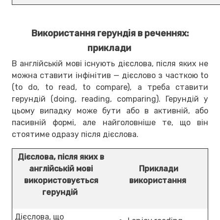
Використання герундія в реченнях:
приклади
В англійській мові існують дієслова, після яких не
можна ставити інфінітив — дієслово з часткою to
(to do, to read, to compare), а треба ставити
герундій (doing, reading, comparing). Герундій у
цьому випадку може бути або в активній, або
пасивній формі, але найголовніше те, що він
стоятиме одразу після дієслова.
Дієслова, після яких в
англійській мові
Приклади
використовується
використання
герундій
Дієслова, що