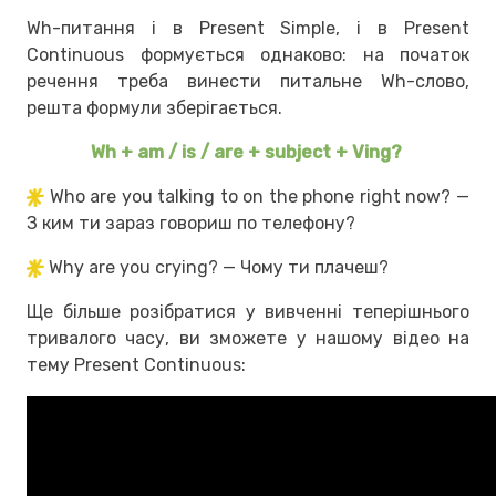
Wh-питання і в Present Simple, і в Present
Continuous формується однаково: на початок
речення треба винести питальне Wh-слово,
решта формули зберігається.
Wh + am / is / are + subject + Ving?
Who are you talking to on the phone right now? —
З ким ти зараз говориш по телефону?
Why are you crying? — Чому ти плачеш?
Ще більше розібратися у вивченні теперішнього
тривалого часу, ви зможете у нашому відео на
тему Present Continuous: