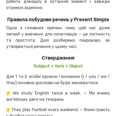
робить домашку в останній момент і завжди
отримує відмінно.
Правила побудови речень у Present Simple
Одна з головних причин, чому цей час дуже
легкий у вивченні для початківців — це логічність
та простота. Далі розберемо покроково, як
утворюється речення у цьому часі.
Ствердження
Subject + Verb + Object
Для 1 та 2 особи однини і множини (I / you / we /
they) основне дієслово не буде змінюватися:
We study English twice a week. — Ми вчимо
англійську двічі на тиждень.
They play football every weekend. — Вони грають
у футбол кожні вихідні.