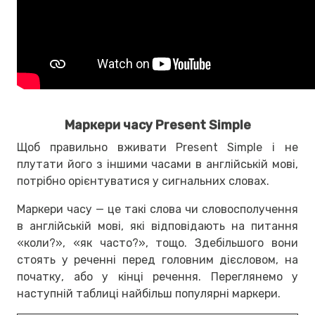
Маркери часу Present Simple
Щоб правильно вживати Present Simple і не
плутати його з іншими часами в англійській мові,
потрібно орієнтуватися у сигнальних словах.
Маркери часу — це такі слова чи словосполучення
в англійській мові, які відповідають на питання
«коли?», «як часто?», тощо. Здебільшого вони
стоять у реченні перед головним дієсловом, на
початку, або у кінці речення. Переглянемо у
наступній таблиці найбільш популярні маркери.