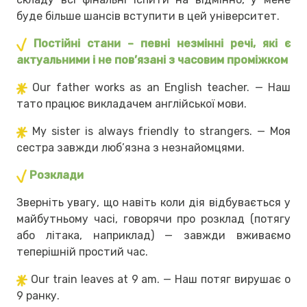
буде більше шансів вступити в цей університет.
Постійні стани – певні незмінні речі, які є
актуальними і не пов’язані з часовим проміжком
Our father works as an English teacher. — Наш
тато працює викладачем англійської мови.
My sister is always friendly to strangers. — Моя
сестра завжди люб’язна з незнайомцями.
Розклади
Зверніть увагу, що навіть коли дія відбувається у
майбутньому часі, говорячи про розклад (потягу
або літака, наприклад) — завжди вживаємо
теперішній простий час.
Our train leaves at 9 am. — Наш потяг вирушає о
9 ранку.