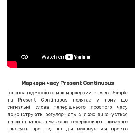
Маркери часу Present Continuous
Головна відмінність між маркерами Present Simple
та Present Continuous полягає у тому що
сигнальні слова теперішнього простого часу
демонструють регулярність з якою виконується
та чи інша дія, а маркери теперішнього тривалого
говорять про те, що дія виконується просто