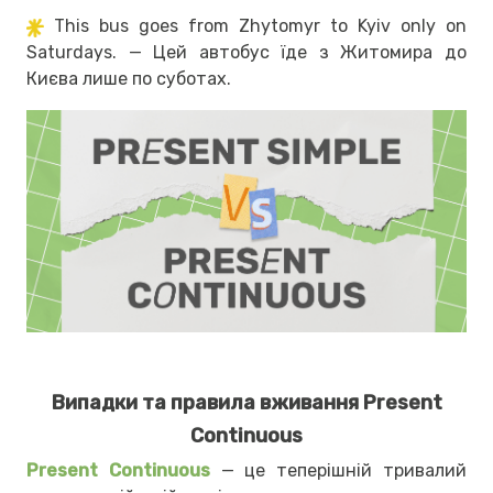
This bus goes from Zhytomyr to Kyiv only on
Saturdays. — Цей автобус їде з Житомира до
Києва лише по суботах.
Випадки та правила вживання Present
Continuous
Present Continuous
— це теперішній тривалий