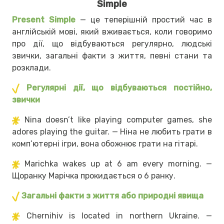
Simple
Present Simple
— це теперішній простий час в
англійській мові, який вживається, коли говоримо
про дії, що відбуваються регулярно, людські
звички, загальні факти з життя, певні стани та
розклади.
Регулярні дії, що відбуваються постійно,
звички
Nina doesn’t like playing computer games, she
adores playing the guitar. — Ніна не любить грати в
комп’ютерні ігри, вона обожнює грати на гітарі.
Marichka wakes up at 6 am every morning. —
Щоранку Марічка прокидається о 6 ранку.
Загальні факти з життя або природні явища
Chernihiv is located in northern Ukraine. —