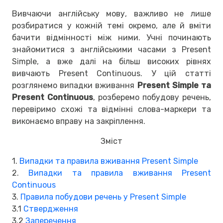
Вивчаючи англійську мову, важливо не лише
розбиратися у кожній темі окремо, але й вміти
бачити відмінності між ними. Учні починають
знайомитися з англійськими часами з Present
Simple, а вже далі на більш високих рівнях
вивчають Present Continuous. У цій статті
розглянемо випадки вживання
Present Simple та
Present Continuous
, розберемо побудову речень,
перевіримо схожі та відмінні слова-маркери та
виконаємо вправу на закріплення.
Зміст
1.
Випадки та правила вживання Present Simple
2.
Випадки та правила вживання Present
Continuous
3.
Правила побудови речень у Present Simple
3.1
Ствердження
3.2
Заперечення