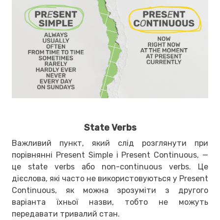
State Verbs
Важливий пункт, який слід розглянути при
порівнянні Present Simple і Present Continuous, —
це state verbs або non-continuous verbs. Це
дієслова, які часто не використовуються у Present
Continuous, як можна зрозуміти з другого
варіанта їхньої назви, тобто не можуть
передавати тривалий стан.