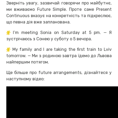
Зверніть увагу, зазвичай говорячи про майбутнє,
ми вживаємо Future Simple. Проте саме Present
Continuous вказує на конкретність та підкреслює,
що певна дія вже запланована.
I’m meeting Sonia on Saturday at 5 pm. — Я
зустрічаюсь з Сонею у суботу о 5 вечора.
My family and I are taking the first train to Lviv
tomorrow. — Ми з родиною завтра їдемо до Львова
найпершим потягом.
Ще більше про future arrangements, дізнайтеся у
наступному відео: