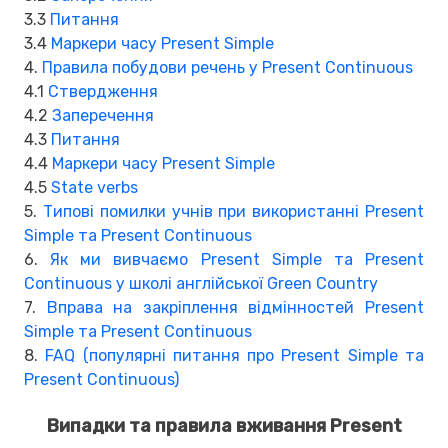
3.3
Питання
3.4
Маркери часу Present Simple
4.
Правила побудови речень у Present Continuous
4.1
Ствердження
4.2
Заперечення
4.3
Питання
4.4
Маркери часу Present Simple
4.5
State verbs
5.
Типові помилки учнів при використанні Present
Simple та Present Continuous
6.
Як ми вивчаємо Present Simple та Present
Continuous у школі англійської Green Country
7.
Вправа на закріплення відмінностей Present
Simple та Present Continuous
8.
FAQ (популярні питання про Present Simple та
Present Continuous)
Випадки та правила вживання Present