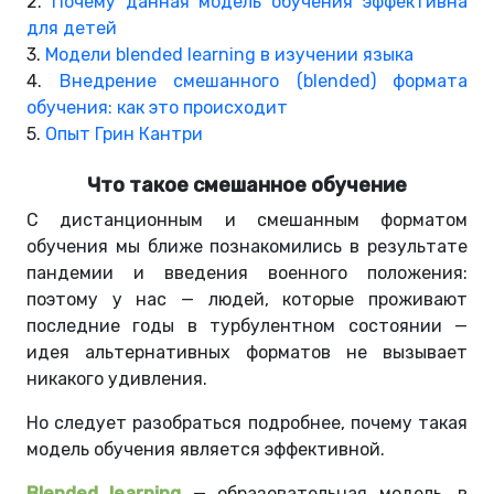
2.
Почему данная модель обучения эффективна
для детей
3.
Модели blended learning в изучении языка
4.
Внедрение смешанного (blended) формата
обучения: как это происходит
5.
Опыт Грин Кантри
Что такое смешанное обучение
С дистанционным и смешанным форматом
обучения мы ближе познакомились в результате
пандемии и введения военного положения:
поэтому у нас — людей, которые проживают
последние годы в турбулентном состоянии —
идея альтернативных форматов не вызывает
никакого удивления.
Но следует разобраться подробнее, почему такая
модель обучения является эффективной.
Blended learning
— образовательная модель, в