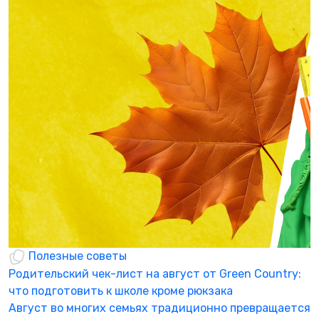
Полезные советы
Родительский чек-лист на август от Green Country:
Г
что подготовить к школе кроме рюкзака
б
Август во многих семьях традиционно превращается
«