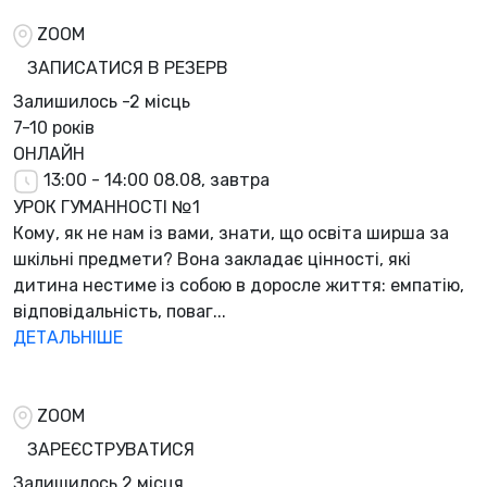
ZOOM
ЗАПИСАТИСЯ В РЕЗЕРВ
Залишилось
-2 місць
7-10 років
ОНЛАЙН
13:00 - 14:00
08.08, завтра
УРОК ГУМАННОСТІ №1
Кому, як не нам із вами, знати, що освіта ширша за
шкільні предмети? Вона закладає цінності, які
дитина нестиме із собою в доросле життя: емпатію,
відповідальність, поваг...
ДЕТАЛЬНІШЕ
ZOOM
ЗАРЕЄСТРУВАТИСЯ
Залишилось
2 місця