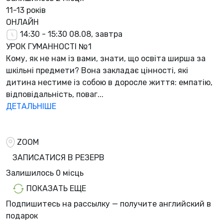
11-13 років
ОНЛАЙН
14:30 - 15:30
08.08, завтра
УРОК ГУМАННОСТІ №1
Кому, як не нам із вами, знати, що освіта ширша за
шкільні предмети? Вона закладає цінності, які
дитина нестиме із собою в доросле життя: емпатію,
відповідальність, поваг...
ДЕТАЛЬНІШЕ
ZOOM
ЗАПИСАТИСЯ В РЕЗЕРВ
Залишилось
0 місць
ПОКАЗАТЬ ЕЩЕ
Подпишитесь на рассылку — получите английский в
подарок