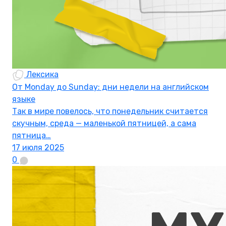
Лексика
От Monday до Sunday: дни недели на английском
языке
Так в мире повелось, что понедельник считается
скучным, среда — маленькой пятницей, а сама
пятница…
17 июля 2025
0