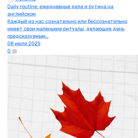
Daily routine: ежедневные дела и рутина на
английском
Каждый из нас сознательно или бессознательно
имеет свои маленькие ритуалы, делающие день
предсказуемым…
08 июля 2025
0