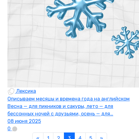
Лексика
Описываем месяцы и времена года на английском
Весна — для пикников и сакуры, лето — для
бессонных ночей с друзьями, осень — для…
08 июня 2025
0
«
1
2
3
4
5
»