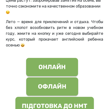
Цены растут: забронировав занятия на осень, вы
точно сэкономите на качественном образовании
Лето
—
время для приключений и отдыха. Чтобы
без хлопот возобновить ритм в новом учебном
году, жмите на кнопку и уже сегодня выбирайте
курс, который прокачает английский ребенка
осенью