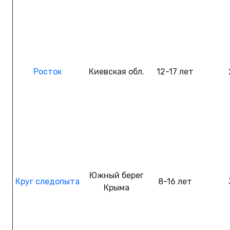
Росток
Киевская обл.
12-17
лет
Южный берег
Круг
следопыта
8-16
лет
Крыма