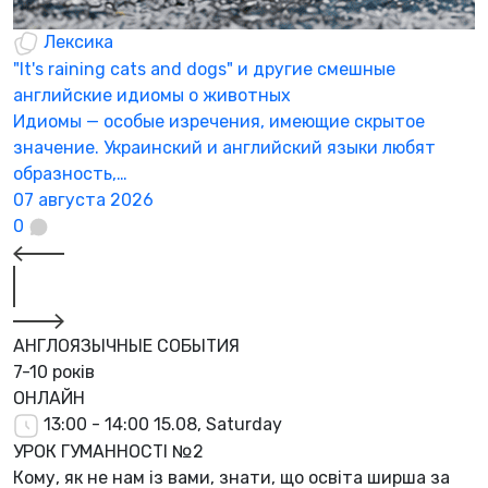
Лексика
"It's raining cats and dogs" и другие смешные
английские идиомы о животных
Идиомы — особые изречения, имеющие скрытое
значение. Украинский и английский языки любят
образность,…
07 августа 2026
0
АНГЛОЯЗЫЧНЫЕ СОБЫТИЯ
7-10 років
ОНЛАЙН
13:00 - 14:00
15.08, Saturday
УРОК ГУМАННОСТІ №2
Кому, як не нам із вами, знати, що освіта ширша за