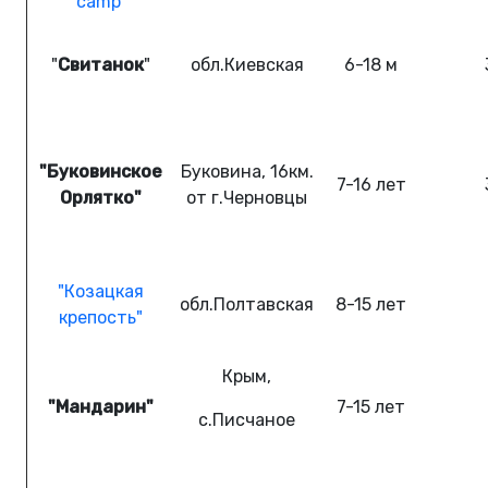
camp"
"
Свитанок
"
обл.Киевская
6-18 м
"Буковинское
Буковина, 16км.
7-16
лет
Орлятко"
от г.Черновцы
"Козацкая
обл.
Полтавская
8-15
лет
крепость"
Крым
,
"Мандарин"
7-15
лет
с.Писчаное