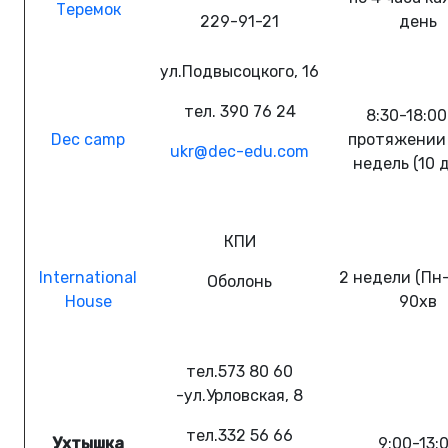
Теремок
229-91-21
день
ул.Подвысоцкого, 16
тел. 390 76 24
8:30-18:00
Dec camp
протяжении
ukr@dec-edu.com
недель (10 
КПИ
International
2 недели (Пн-
Оболонь
House
90хв
тел.573 80 60
-ул.Урловская, 8
тел.332 56 66
Ухтышка
9:00-13: