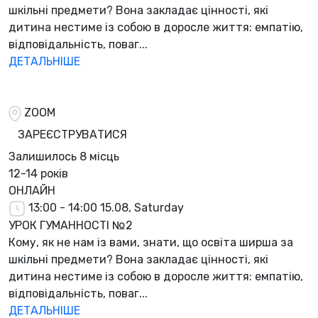
шкільні предмети? Вона закладає цінності, які
дитина нестиме із собою в доросле життя: емпатію,
відповідальність, поваг...
ДЕТАЛЬНІШЕ
ZOOM
ЗАРЕЄСТРУВАТИСЯ
Залишилось
8 місць
12-14 років
ОНЛАЙН
13:00 - 14:00
15.08, Saturday
УРОК ГУМАННОСТІ №2
Кому, як не нам із вами, знати, що освіта ширша за
шкільні предмети? Вона закладає цінності, які
дитина нестиме із собою в доросле життя: емпатію,
відповідальність, поваг...
ДЕТАЛЬНІШЕ