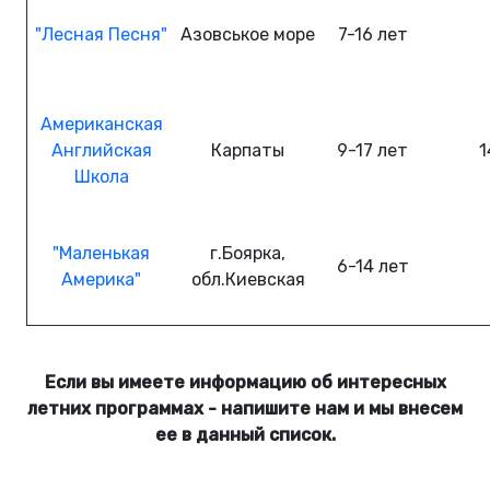
"Лесная Песня"
Азовськое море
7-16
лет
Американская
Английская
Карпаты
9-17
лет
1
Школа
"Маленькая
г.Боярка,
6-14
лет
Америка"
обл.
Киевская
Если вы имеете информацию об интересных
летних программах - напишите нам и мы внесем
ее в данный список.