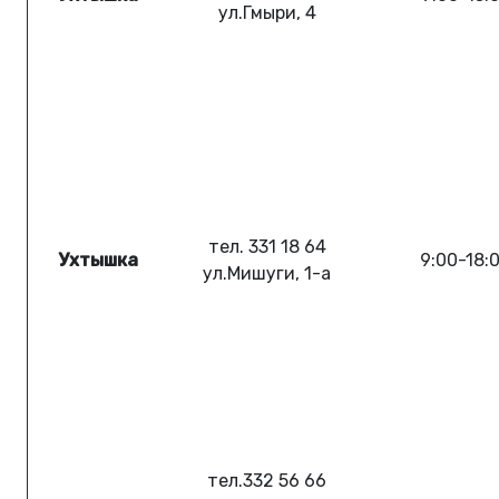
ул.Гмыри, 4
тел. 331 18 64
Ухтышка
9:00-18:
ул.Мишуги, 1-а
тел.332 56 66