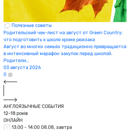
Полезные советы
Родительский чек-лист на август от Green Country:
Н
что подготовить к школе кроме рюкзака
а
Август во многих семьях традиционно превращается
К
в интенсивный марафон закупок перед школой.
а
Родители…
3
03 августа 2026
0
АНГЛОЯЗЫЧНЫЕ СОБЫТИЯ
12-18 років
ОНЛАЙН
13:00 - 14:00
08.08, завтра