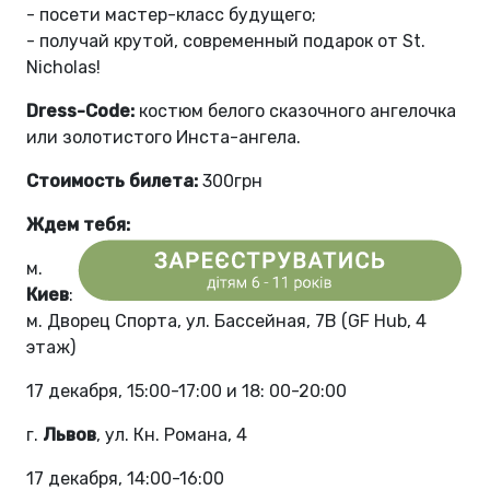
- посети мастер-класс будущего;
- получай крутой, современный подарок от St.
Nicholas!
Dress-Code:
костюм белого сказочного ангелочка
или золотистого Инста-ангела.
Стоимость билета:
300грн
Ждем тебя:
м.
Киев
:
м. Дворец Спорта, ул. Бассейная, 7В (GF Hub, 4
этаж)
17 декабря, 15:00-17:00 и 18: 00-20:00
г.
Львов
, ул. Кн. Романа, 4
17 декабря, 14:00-16:00