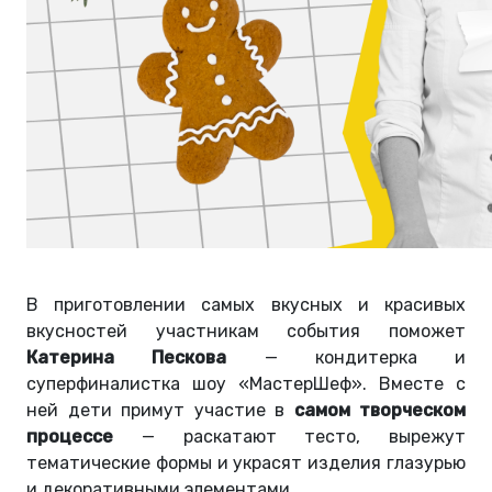
В приготовлении самых вкусных и красивых
вкусностей участникам события поможет
Катерина Пескова
— кондитерка и
суперфиналистка шоу «МастерШеф». Вместе с
ней дети примут участие в
самом творческом
процессе
— раскатают тесто, вырежут
тематические формы и украсят изделия глазурью
и декоративными элементами.