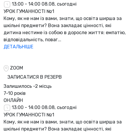
13:00 - 14:00
08.08, сьогодні
УРОК ГУМАННОСТІ №1
Кому, як не нам із вами, знати, що освіта ширша за
шкільні предмети? Вона закладає цінності, які
дитина нестиме із собою в доросле життя: емпатію,
відповідальність, поваг...
ДЕТАЛЬНІШЕ
ZOOM
ЗАПИСАТИСЯ В РЕЗЕРВ
Залишилось
-2 місць
7-10 років
ОНЛАЙН
13:00 - 14:00
08.08, сьогодні
УРОК ГУМАННОСТІ №1
Кому, як не нам із вами, знати, що освіта ширша за
шкільні предмети? Вона закладає цінності, які