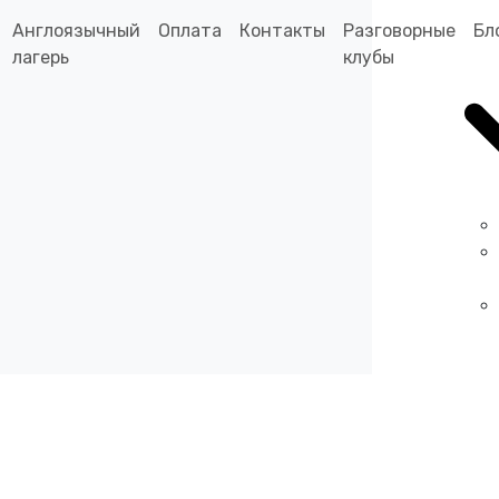
Англоязычный
Оплата
Контакты
Разговорные
Бл
лагерь
клубы