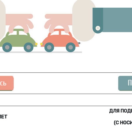
ДЛЯ ПОДР
ЛЕТ
(С НОС