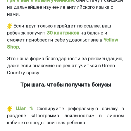
грн и вам и новым ученикам
. Они станут скидкой
на дальнейшее изучение английского языка с
нами.
Если друг только перейдет по ссылке, ваш
ребенок получит
30 кантриков
на баланс и
сможет приобрести себе удовольствие в
Yellow
Shop
.
Это наша форма благодарности за рекомендацию,
даже если знакомые не решат учиться в Green
Country сразу.
Три шага, чтобы получить бонусы
Шаг 1:
Скопируйте реферальную ссылку в
разделе «Программа лояльности» в личном
кабинете представителя ребенка
.