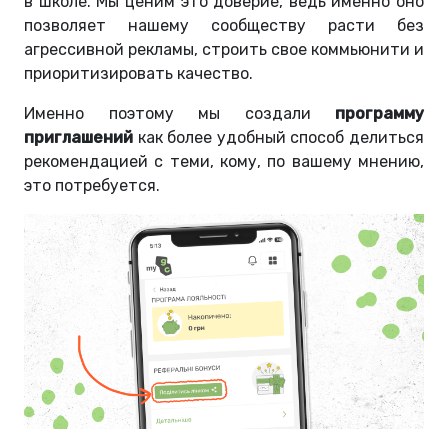
в школе. Мы ценим это доверие, ведь именно оно
позволяет нашему сообществу расти без
агрессивной рекламы, строить свое коммьюнити и
приоритизировать качество.
Именно поэтому мы создали
программу
приглашений
как более удобный способ делиться
рекомендацией с теми, кому, по вашему мнению,
это потребуется.