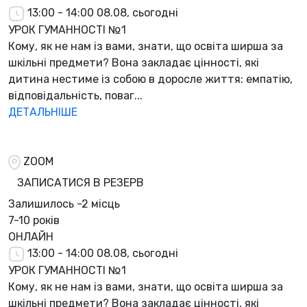
13:00 - 14:00
08.08, сьогодні
УРОК ГУМАННОСТІ №1
Кому, як не нам із вами, знати, що освіта ширша за
шкільні предмети? Вона закладає цінності, які
дитина нестиме із собою в доросле життя: емпатію,
відповідальність, поваг...
ДЕТАЛЬНІШЕ
ZOOM
ЗАПИСАТИСЯ В РЕЗЕРВ
Залишилось
-2 місць
7-10 років
ОНЛАЙН
13:00 - 14:00
08.08, сьогодні
УРОК ГУМАННОСТІ №1
Кому, як не нам із вами, знати, що освіта ширша за
шкільні предмети? Вона закладає цінності, які