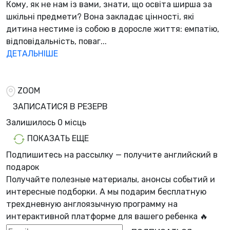
Кому, як не нам із вами, знати, що освіта ширша за
шкільні предмети? Вона закладає цінності, які
дитина нестиме із собою в доросле життя: емпатію,
відповідальність, поваг...
ДЕТАЛЬНІШЕ
ZOOM
ЗАПИСАТИСЯ В РЕЗЕРВ
Залишилось
0 місць
ПОКАЗАТЬ ЕЩЕ
Подпишитесь на рассылку — получите английский в
подарок
Получайте полезные материалы, анонсы событий и
интересные подборки. А мы
подарим бесплатную
трехдневную англоязычную программу
на
интерактивной платформе для вашего ребенка 🔥