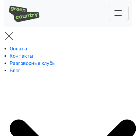
Оплата
Контакты
Разговорные клубы
Блог