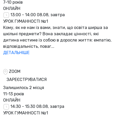
7-10 років
ОНЛАЙН
13:00 - 14:00
08.08, завтра
УРОК ГУМАННОСТІ №1
Кому, як не нам із вами, знати, що освіта ширша за
шкільні предмети? Вона закладає цінності, які
дитина нестиме із собою в доросле життя: емпатію,
відповідальність, поваг...
ДЕТАЛЬНІШЕ
ZOOM
ЗАРЕЄСТРУВАТИСЯ
Залишилось
2 місця
11-13 років
ОНЛАЙН
14:30 - 15:30
08.08, завтра
УРОК ГУМАННОСТІ №1