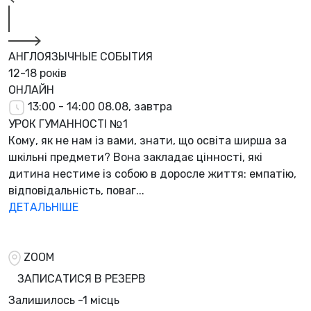
АНГЛОЯЗЫЧНЫЕ СОБЫТИЯ
12-18 років
ОНЛАЙН
13:00 - 14:00
08.08, завтра
УРОК ГУМАННОСТІ №1
Кому, як не нам із вами, знати, що освіта ширша за
шкільні предмети? Вона закладає цінності, які
дитина нестиме із собою в доросле життя: емпатію,
відповідальність, поваг...
ДЕТАЛЬНІШЕ
ZOOM
ЗАПИСАТИСЯ В РЕЗЕРВ
Залишилось
-1 місць