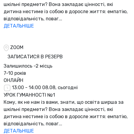
шкільні предмети? Вона закладає цінності, які
дитина нестиме із собою в доросле життя: емпатію,
відповідальність, поваг...
ДЕТАЛЬНІШЕ
ZOOM
ЗАПИСАТИСЯ В РЕЗЕРВ
Залишилось
-2 місць
7-10 років
ОНЛАЙН
13:00 - 14:00
08.08, сьогодні
УРОК ГУМАННОСТІ №1
Кому, як не нам із вами, знати, що освіта ширша за
шкільні предмети? Вона закладає цінності, які
дитина нестиме із собою в доросле життя: емпатію,
відповідальність, поваг...
ДЕТАЛЬНІШЕ