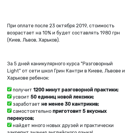
При оплате после 23 октября 2019, стоимость
возрастает на 10% и будет составлять 1980 грн
(Киев, Львов, Харьков).
За 5 дней каникулярного курса "Разговорный
Light" от сети школ Грин Кантри в Киеве, Львове и
Харькове ребенок:
получит
1200 минут разговорной практики;
усвоит
50 единиц новой лексики;
заработает
не менее 30 кантрикив;
самостоятельно
приготовит
5 вкусных
перекусов;
найдет много новых друзей и практически
закрепит знания английского языка!