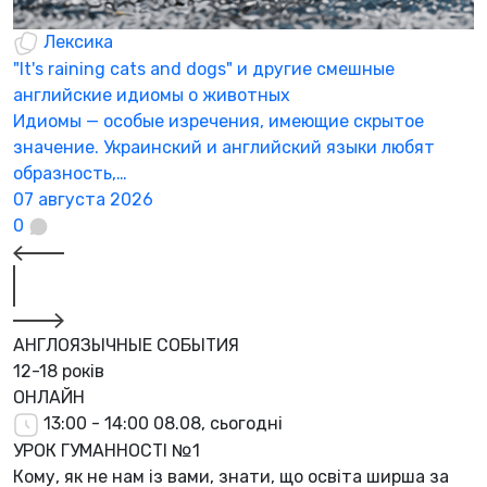
Лексика
"It's raining cats and dogs" и другие смешные
английские идиомы о животных
Идиомы — особые изречения, имеющие скрытое
значение. Украинский и английский языки любят
образность,…
07 августа 2026
0
АНГЛОЯЗЫЧНЫЕ СОБЫТИЯ
12-18 років
ОНЛАЙН
13:00 - 14:00
08.08, сьогодні
УРОК ГУМАННОСТІ №1
Кому, як не нам із вами, знати, що освіта ширша за