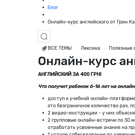
Блог
Онлайн-курс английского от Грин Ка
ВСЕ ТЕМЫ
Лексика
Полезные 
Онлайн-курс анг
АНГЛИЙСКИЙ ЗА 400 ГРН!
Что получит ребенок 6-16 лет на онлай
доступ к учебной онлайн-платформе
это безграничное количество раз, п
2 видео-инструкции - у них объясня
2 групповые онлайн-встречи по 30 м
отработать усвоенные знания на пр
1 устное собеседование по завершен