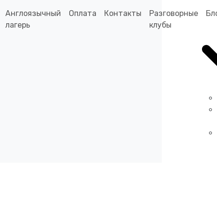
Англоязычный
Оплата
Контакты
Разговорные
Бл
лагерь
клубы