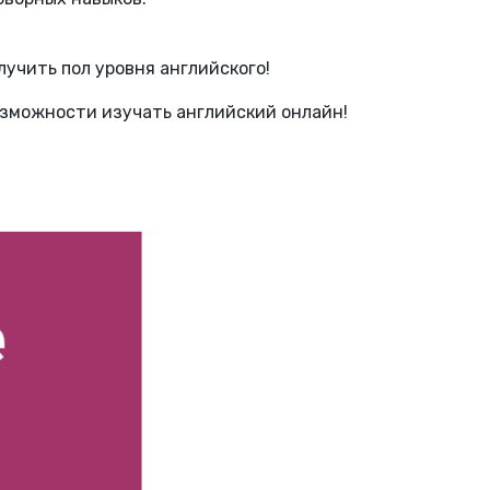
лучить пол уровня английского!
озможности изучать английский онлайн!