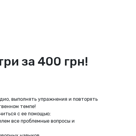
ри за 400 грн!
удио, выполнять упражнения и повторять
твенном темпе!
читься с ее помощью;
елем все проблемные вопросы и
оворных навыков.