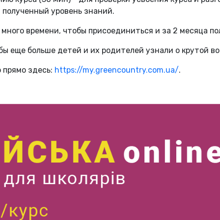
 полученный уровень знаний.
нь много времени, чтобы присоединиться и за 2 месяца по
бы еще больше детей и их родителей узнали о крутой в
 прямо здесь:
https://my.greencountry.com.ua/
.