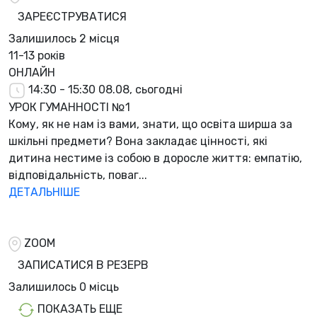
ЗАРЕЄСТРУВАТИСЯ
Залишилось
2 місця
11-13 років
ОНЛАЙН
14:30 - 15:30
08.08, сьогодні
УРОК ГУМАННОСТІ №1
Кому, як не нам із вами, знати, що освіта ширша за
шкільні предмети? Вона закладає цінності, які
дитина нестиме із собою в доросле життя: емпатію,
відповідальність, поваг...
ДЕТАЛЬНІШЕ
ZOOM
ЗАПИСАТИСЯ В РЕЗЕРВ
Залишилось
0 місць
ПОКАЗАТЬ ЕЩЕ