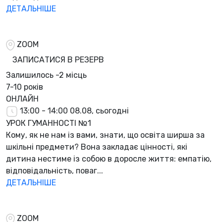
ДЕТАЛЬНІШЕ
ZOOM
ЗАПИСАТИСЯ В РЕЗЕРВ
Залишилось
-2 місць
7-10 років
ОНЛАЙН
13:00 - 14:00
08.08, сьогодні
УРОК ГУМАННОСТІ №1
Кому, як не нам із вами, знати, що освіта ширша за
шкільні предмети? Вона закладає цінності, які
дитина нестиме із собою в доросле життя: емпатію,
відповідальність, поваг...
ДЕТАЛЬНІШЕ
ZOOM