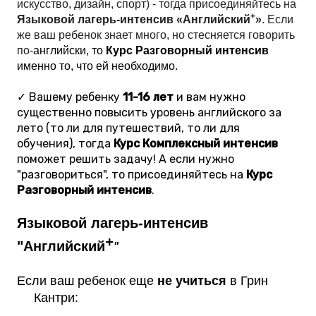
искусство, дизайн, спорт) - тогда присоединяйтесь на 
+
Языковой лагерь-интенсив «Английский
»
. Если 
же ваш ребенок знает много, но стесняется говорить 
по-
английски, то 
Курс Разговорный интенсив
именно то, что ей необходимо.
✓ Вашему ребенку
11-16 лет
и вам нужно
существенно повысить уровень английского за
лето (то ли для путешествий, то ли для
обучения), тогда
Курс Комплексный интенсив
поможет решить задачу! А если нужно
"разговориться", то присоединяйтесь на
Курс
Разговорный интенсив
.
Языковой лагерь-интенсив 
+
"Английский
"
Если ваш ребенок еще
 не учиться
 в Грин 
Кантри: 