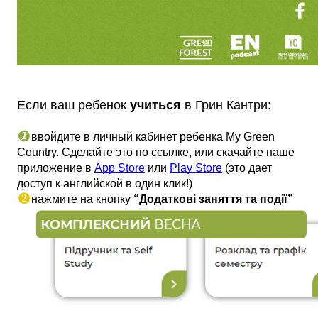
Если ваш ребенок 
учиться 
в Грин Кантри: 
ввойдите в личный кабинет ребенка My Green 
Country. Сделайте это по ссылке
, или скачайте наше 
приложение в 
App Store
 или 
Play Store
 (это дает 
доступ к английской в один клик!)
нажмите на кнопку
 “Додаткові заняття та події”