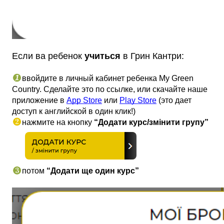
Если ва ребенок 
учиться 
в Грин Кантри: 
ввойдите в личный кабинет ребенка My Green 
Country. Сделайте это по ссылке
, или скачайте наше 
приложение в 
App Store
 или 
Play Store
 (это дает 
доступ к английской в один клик!)
нажмите на кнопку
“Додати курс/змінити групу”
потом 
“Додати ще один курс”