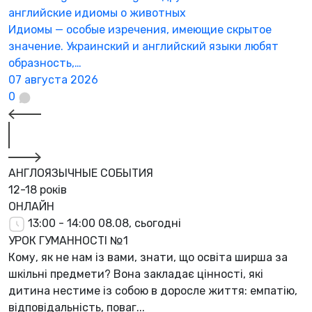
английские идиомы о животных
Идиомы — особые изречения, имеющие скрытое
значение. Украинский и английский языки любят
образность,…
07 августа 2026
0
АНГЛОЯЗЫЧНЫЕ СОБЫТИЯ
12-18 років
ОНЛАЙН
13:00 - 14:00
08.08, сьогодні
УРОК ГУМАННОСТІ №1
Кому, як не нам із вами, знати, що освіта ширша за
шкільні предмети? Вона закладає цінності, які
дитина нестиме із собою в доросле життя: емпатію,
відповідальність, поваг...