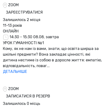
ZOOM
ЗАРЕЄСТРУВАТИСЯ
Залишилось
2 місця
11-13 років
ОНЛАЙН
14:30 - 15:30
08.08, завтра
УРОК ГУМАННОСТІ №1
Кому, як не нам із вами, знати, що освіта ширша за
шкільні предмети? Вона закладає цінності, які
дитина нестиме із собою в доросле життя: емпатію,
відповідальність, поваг...
ДЕТАЛЬНІШЕ
ZOOM
ЗАПИСАТИСЯ В РЕЗЕРВ
Залишилось
0 місць