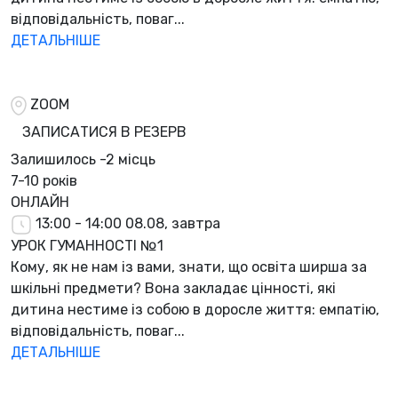
відповідальність, поваг...
ДЕТАЛЬНІШЕ
ZOOM
ЗАПИСАТИСЯ В РЕЗЕРВ
Залишилось
-2 місць
7-10 років
ОНЛАЙН
13:00 - 14:00
08.08, завтра
УРОК ГУМАННОСТІ №1
Кому, як не нам із вами, знати, що освіта ширша за
шкільні предмети? Вона закладає цінності, які
дитина нестиме із собою в доросле життя: емпатію,
відповідальність, поваг...
ДЕТАЛЬНІШЕ