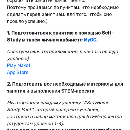
обработать занятия качественно.
Поэтому пройдемся по пунктам, что необходимо
сделать перед занятием, для того, чтобы оно
прошло успешно;):
1.
Подготовиться к занятию с помощью Self-
Study в твоем личном кабинете
MyGC
.
Советуем скачать приложение, ведь так гораздо
удобнее;)
Play Maket
App Store
2.
Подготовить все необходимые материалы для 
занятия и выполнения STEM-проекта. 
Мы отправили каждому ученику "#StayHome
Study Pack", который содержит учебник,
кантрики и набор материалов для STEM-проектов
(студентам уровней 1-4).