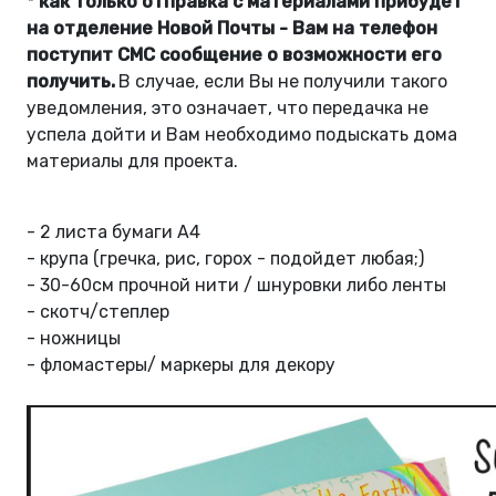
* как только отправка с материалами прибудет
на отделение Новой Почты - Вам на телефон
поступит СМС сообщение о возможности его
получить.
В случае, если Вы не получили такого
уведомления, это означает, что передачка не
успела дойти и Вам необходимо подыскать дома
материалы для проекта.
- 2 листа бумаги А4
- крупа (гречка, рис, горох - подойдет любая;)
- 30-60см прочной нити / шнуровки либо ленты
- скотч/степлер
- ножницы
- фломастеры/ маркеры для декору