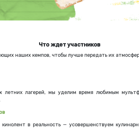
Что ждет участников
яющих наших кемпов, чтобы лучше передать их атмосфе
х летних лагерей, мы уделим время любимым мультф
.
ов
з кинолент в реальность
—
усовершенствуем кулинарн