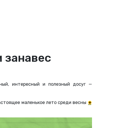
 занавес
зный, интересный и полезный досуг —
стоящее маленькое лето среди весны