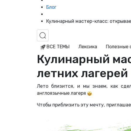
Блог
Кулинарный мастер-класс: открывае
ВСЕ ТЕМЫ
Лексика
Полезные 
Кулинарный мас
летних лагерей
Лето близится, и мы знаем, как сде
англоязычные лагеря
Чтобы приблизить эту мечту, приглашае