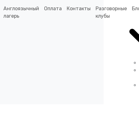
Англоязычный
Оплата
Контакты
Разговорные
Бл
лагерь
клубы