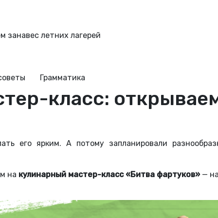
м занавес летних лагерей
советы
Грамматика
тер-класс: открываем
лать его ярким. А потому запланировали разнообра
м на
кулинарный мастер-класс «Битва фартуков»
— на