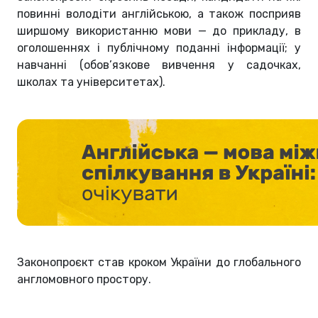
повинні володіти англійською, а також посприяв
ширшому використанню мови — до прикладу, в
оголошеннях і публічному поданні інформації; у
навчанні (обов’язкове вивчення у садочках,
школах та університетах).
Законопроєкт став кроком України до глобального
англомовного простору.