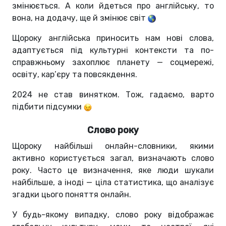
змінюється. А коли йдеться про англійську, то
вона, на додачу, ще й змінює світ
Щороку англійська приносить нам нові слова,
адаптується під культурні контексти та по-
справжньому захоплює планету — соцмережі,
освіту, кар’єру та повсякдення.
2024 не став винятком. Тож, гадаємо, варто
підбити підсумки
Слово року
Щороку найбільші онлайн-словники, якими
активно користується загал, визначають слово
року. Часто це визначення, яке люди шукали
найбільше, а іноді — ціла статистика, що аналізує
згадки цього поняття онлайн.
У будь-якому випадку, слово року відображає