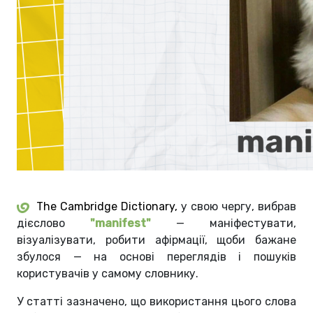
The Cambridge Dictionary,
у свою чергу, вибрав
дієслово
"manifest"
— маніфестувати,
візуалізувати, робити афірмації, щоби бажане
збулося — на основі переглядів і пошуків
користувачів у самому словнику.
У статті зазначено, що використання цього слова