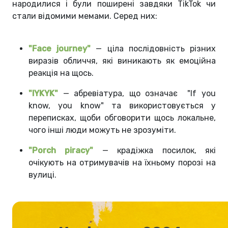
народилися і були поширені завдяки TikTok чи
стали відомими мемами. Серед них:
"Face journey"
— ціла послідовність різних
виразів обличчя, які виникають як емоційна
реакція на щось.
"IYKYK"
— абревіатура, що означає "If you
know, you know" та використовується у
переписках, щоби обговорити щось локальне,
чого інші люди можуть не зрозуміти.
"Porch piracy"
— крадіжка посилок, які
очікують на отримувачів на їхньому порозі на
вулиці.