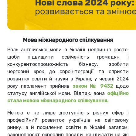
Мова міжнародного спілкування
Роль англійської мови в Україні невпинно росте:
щоби підвищити освіченість громадян і
конкурентоспроможність бізнесу, зробити
черговий крок до євроінтеграції та сприяти
розвитку освіти й науки в Україні, у червні 2024
року парламент прийняв
закон № 9432
щодо
статусу англійської мови. Відтак, вона
офіційно
стала мовою міжнародного спілкування.
Метою є не лише доступність різних сфер і
професійний розвиток українців на світовому
ринку, а й посилення освіти в Україні загалом:
законопроєкт окреслив посади, кандидати на які