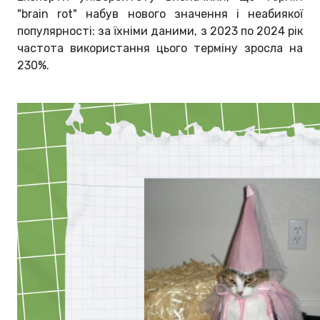
"brain rot" набув нового значення і неабиякої
популярності: за їхніми даними, з 2023 по 2024 рік
частота використання цього терміну зросла на
230%.