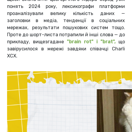
понять 2024 року, лексикографи платформи
проаналізували велику кількість даних —
заголовки в медіа, тенденції в соціальних
мережах, результати пошукових систем тощо.
Проте до шорт-листа потрапили й інші слова — до
прикладу, вищезгадане
"brain rot" і "brat",
що
завірусилося в мережі завдяки співачці Charli
XCX.