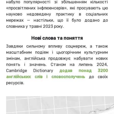
набуло популярності зі збільшенням кількості
«просвітлених інфлюенсерів», які просувають цю
науково недоведену практику в соціальних
мережах — настільки, що її було додано до
словника у травні 2023 року.
Нові слова та поняття
Завдяки сильному впливу соцмереж, а також
масштабним подіям і цьогорічним культурним
змінам, англійська продовжує набувати нових
понять і значень. Станом на липень 2024,
Cambridge Dictionary
додав понад 3200
англійських слів і словосполучень
до своїх
ресурсів.