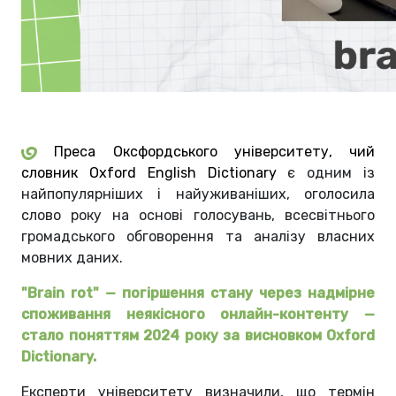
Преса Оксфордського університету,
чий
словник
Oxford English Dictionary
є одним із
найпопулярніших і найуживаніших, оголосила
слово року на основі голосувань, всесвітнього
громадського обговорення та аналізу власних
мовних даних.
"Brain rot"
— погіршення стану через надмірне
споживання неякісного онлайн-контенту —
стало поняттям 2024 року за висновком Oxford
Dictionary.
Експерти університету визначили, що термін