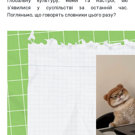
глобальну культуру, меми та настрої, які
з’явилися у суспільстві за останній час.
Погляньмо, що говорять словники цього разу?