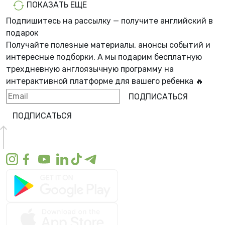
ПОКАЗАТЬ ЕЩЕ
Подпишитесь на рассылку — получите английский в
подарок
Получайте полезные материалы, анонсы событий и
интересные подборки. А мы
подарим бесплатную
трехдневную англоязычную программу
на
интерактивной платформе для вашего ребенка 🔥
ПОДПИСАТЬСЯ
ПОДПИСАТЬСЯ