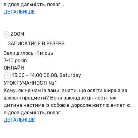
відповідальність, поваг...
ДЕТАЛЬНІШЕ
ZOOM
ЗАПИСАТИСЯ В РЕЗЕРВ
Залишилось
-1 місць
7-10 років
ОНЛАЙН
13:00 - 14:00
08.08, Saturday
УРОК ГУМАННОСТІ №1
Кому, як не нам із вами, знати, що освіта ширша за
шкільні предмети? Вона закладає цінності, які
дитина нестиме із собою в доросле життя: емпатію,
відповідальність, поваг...
ДЕТАЛЬНІШЕ