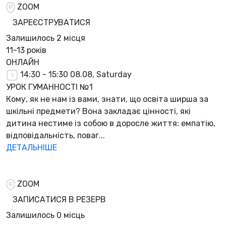
ZOOM
ЗАРЕЄСТРУВАТИСЯ
Залишилось
2 місця
11-13 років
ОНЛАЙН
14:30 - 15:30
08.08, Saturday
УРОК ГУМАННОСТІ №1
Кому, як не нам із вами, знати, що освіта ширша за
шкільні предмети? Вона закладає цінності, які
дитина нестиме із собою в доросле життя: емпатію,
відповідальність, поваг...
ДЕТАЛЬНІШЕ
ZOOM
ЗАПИСАТИСЯ В РЕЗЕРВ
Залишилось
0 місць