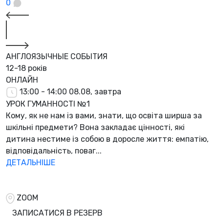
0
АНГЛОЯЗЫЧНЫЕ СОБЫТИЯ
12-18 років
ОНЛАЙН
13:00 - 14:00
08.08, завтра
УРОК ГУМАННОСТІ №1
Кому, як не нам із вами, знати, що освіта ширша за
шкільні предмети? Вона закладає цінності, які
дитина нестиме із собою в доросле життя: емпатію,
відповідальність, поваг...
ДЕТАЛЬНІШЕ
ZOOM
ЗАПИСАТИСЯ В РЕЗЕРВ