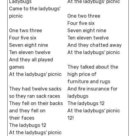
Ladybugs
At the ladybugs' picnic
Came to the ladybugs'
picnic
One two three
Four five six
One two three
Seven eight nine
Four five six
Ten eleven twelve
Seven eight nine
And they chatted away
Ten eleven twelve
At the ladybugs' picnic
And they all played
games
They talked about the
At the ladybugs' picnic
high price of
furniture and rugs
They had twelve sacks
And fire insurance for
so they ran sack races
ladybugs
They fell on their backs
The ladybugs 12
and they fell on
At the ladybugs' picnic
their faces
12!
The ladybugs 12
At the ladybugs' picnic