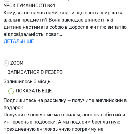
УРОК ГУМАННОСТІ №1
Кому, як не нам із вами, знати, що освіта ширша за
шкільні предмети? Вона закладає цінності, які
дитина нестиме із собою в доросле життя: емпатію,
відповідальність, поваг...
ДЕТАЛЬНІШЕ
ZOOM
ЗАПИСАТИСЯ В РЕЗЕРВ
Залишилось
0 місць
ПОКАЗАТЬ ЕЩЕ
Подпишитесь на рассылку — получите английский в
подарок
Получайте полезные материалы, анонсы событий и
интересные подборки. А мы
подарим бесплатную
трехдневную англоязычную программу
на