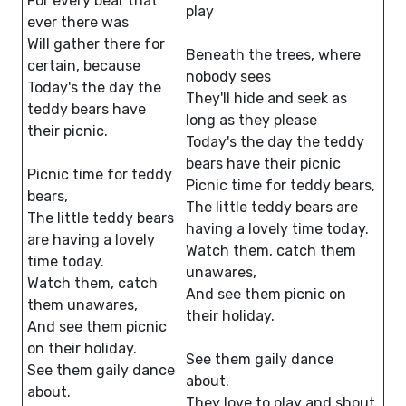
For every bear that
play
ever there was
Will gather there for
Beneath the trees, where
certain, because
nobody sees
Today's the day the
They'll hide and seek as
teddy bears have
long as they please
their picnic.
Today's the day the teddy
bears have their picnic
Picnic time for teddy
Picnic time for teddy bears,
bears,
The little teddy bears are
The little teddy bears
having a lovely time today.
are having a lovely
Watch them, catch them
time today.
unawares,
Watch them, catch
And see them picnic on
them unawares,
their holiday.
And see them picnic
on their holiday.
See them gaily dance
See them gaily dance
about.
about.
They love to play and shout.