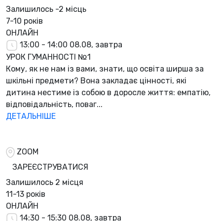
Залишилось
-2 місць
7-10 років
ОНЛАЙН
13:00 - 14:00
08.08, завтра
УРОК ГУМАННОСТІ №1
Кому, як не нам із вами, знати, що освіта ширша за
шкільні предмети? Вона закладає цінності, які
дитина нестиме із собою в доросле життя: емпатію,
відповідальність, поваг...
ДЕТАЛЬНІШЕ
ZOOM
ЗАРЕЄСТРУВАТИСЯ
Залишилось
2 місця
11-13 років
ОНЛАЙН
14:30 - 15:30
08.08, завтра