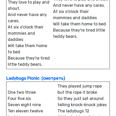
They love to play and
And never have any cares.
shout.
At six o'clock their
And never have any
mommies and daddies
cares.
Will take them home to bed
At six o'clock their
Because they're tired little
mommies and
teddy bears.
daddies
Will take them home
to bed
Because they're tired
little teddy bears.
Ladybugs Picnic
(смотреть)
They played jump rope
One two three
but the rope it broke
Four five six
So they just sat around
Seven eight nine
telling knock-knock jokes
Ten eleven twelve
The ladybugs 12