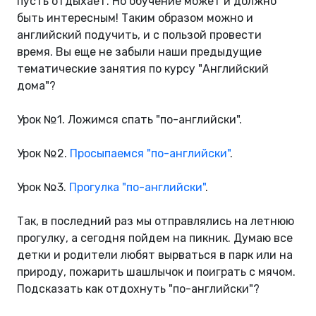
пусть отдыхает. Но обучение может и должно
быть интересным! Таким образом можно и
английский подучить, и с пользой провести
время. Вы еще не забыли наши предыдущие
тематические занятия по курсу "Английский
дома"?
Урок №1. Ложимся спать "по-английски".
Урок №2.
Просыпаемся "по-английски"
.
Урок №3.
Прогулка "по-английски"
.
Так, в последний раз мы отправлялись на летнюю
прогулку, а сегодня пойдем на пикник. Думаю все
детки и родители любят вырваться в парк или на
природу, пожарить шашлычок и поиграть с мячом.
Подсказать как отдохнуть "по-английски"?