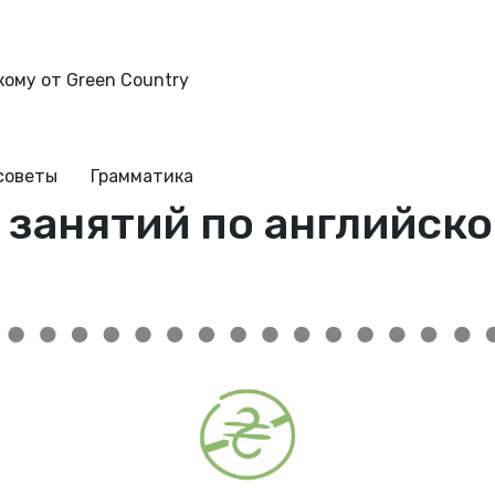
кому от Green Country
советы
Грамматика
 занятий по английско