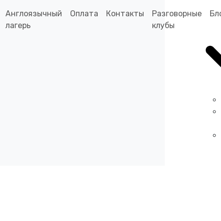
Англоязычный
Оплата
Контакты
Разговорные
Бл
лагерь
клубы