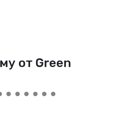
му от Green