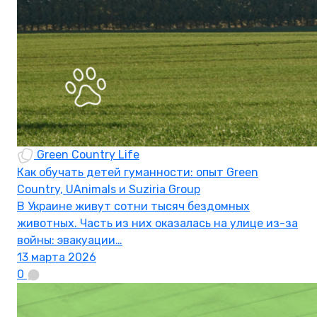
Green Country Life
Как обучать детей гуманности: опыт Green
Country, UAnimals и Suziria Group
В Украине живут сотни тысяч бездомных
животных. Часть из них оказалась на улице из-за
войны: эвакуации…
13 марта 2026
0