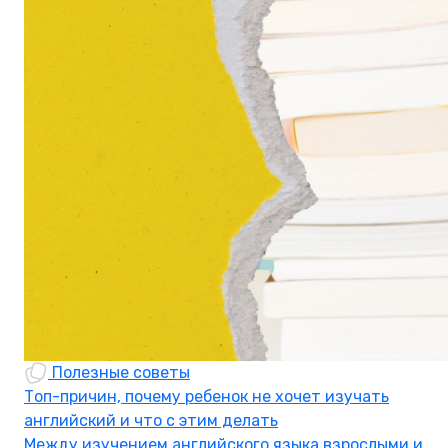
Полезные советы
Топ-причин, почему ребенок не хочет изучать
английский и что с этим делать
Между изучением английского языка взрослыми и