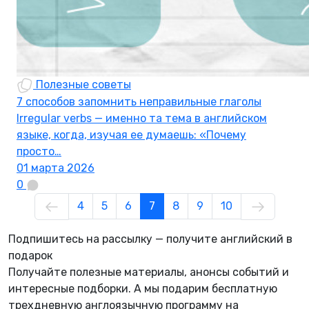
Полезные советы
7 способов запомнить неправильные глаголы
Irregular verbs — именно та тема в английском
языке, когда, изучая ее думаешь: «Почему
просто…
01 марта 2026
0
4
5
6
7
8
9
10
Подпишитесь на рассылку — получите английский в
подарок
Получайте полезные материалы, анонсы событий и
интересные подборки. А мы
подарим бесплатную
трехдневную англоязычную программу
на