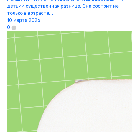
детьми существенная разница. Она состоит не
только в возрасте,…
10 марта 2026
0