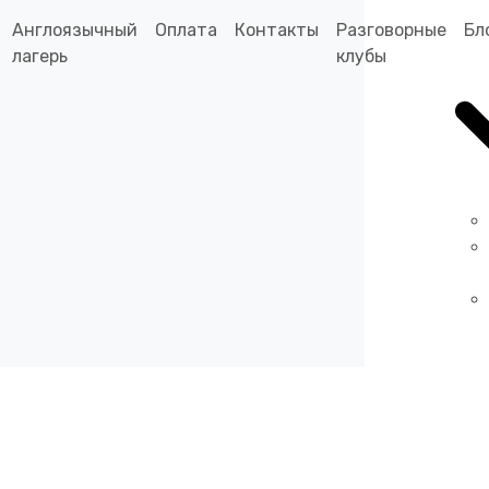
Англоязычный
Оплата
Контакты
Разговорные
Бл
лагерь
клубы