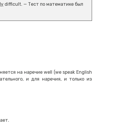
ly
difficult. — Тест по математике был
яется на наречие well (we speak English
ательного, и для наречия, и только из
ает.