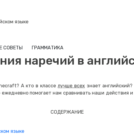
йском языке
Е СОВЕТЫ
ГРАММАТИКА
ния наречий в англий
necraft? А кто в классе
лучше всех
знает английский? 
но ежедневно помогает нам сравнивать наши действия и
СОДЕРЖАНИЕ
ском языке