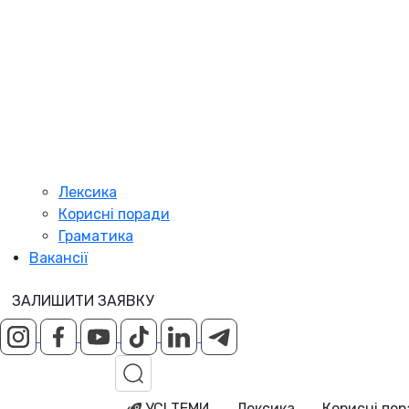
Лексика
Корисні поради
Граматика
Вакансії
ЗАЛИШИТИ ЗАЯВКУ
УСІ ТЕМИ
Лексика
Корисні по