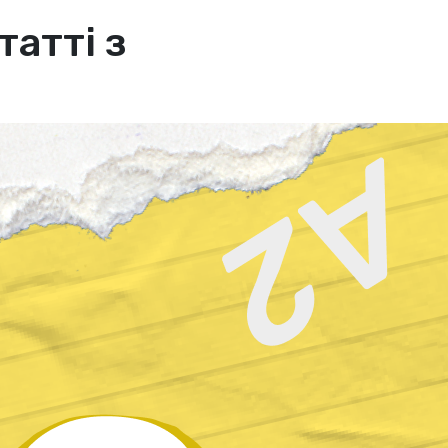
татті з