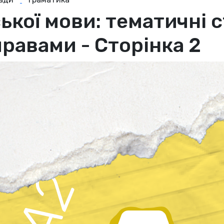
ької мови: тематичні с
равами - Сторінка 2