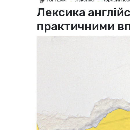
Лексика англійс
практичними вп