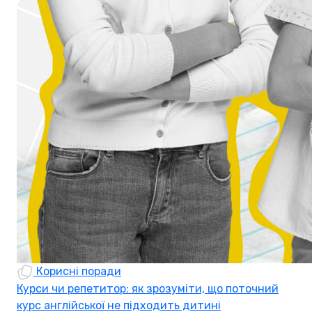
Корисні поради
Курси чи репетитор: як зрозуміти, що поточний
курс англійської не підходить дитині