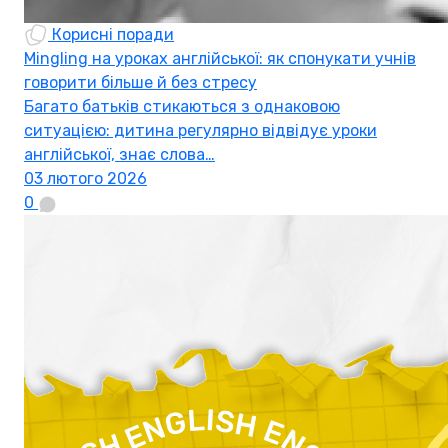
Корисні поради
Mingling на уроках англійської: як спонукати учнів
говорити більше й без стресу
Багато батьків стикаються з однаковою
ситуацією: дитина регулярно відвідує уроки
англійської, знає слова…
03 лютого 2026
0