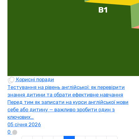
Корисні поради
Тестування на рівень англійської: як перевірити
знання дитини та обрати ефективне навчання
Перед тим як записати на курси англійської мови
себе або дитину — важливо зробити один з
ключових…
05 січня 2026
0