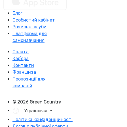
Блог
Особистий кабінет
Розмовні клуби
Платформа для
самонавчання
Оплата
Карʼєра
Контакти
Франшиза
Пропозиції для
компаній
© 2026 Green Country
Українська
Політика конфіденційності
Договір публічної оферти