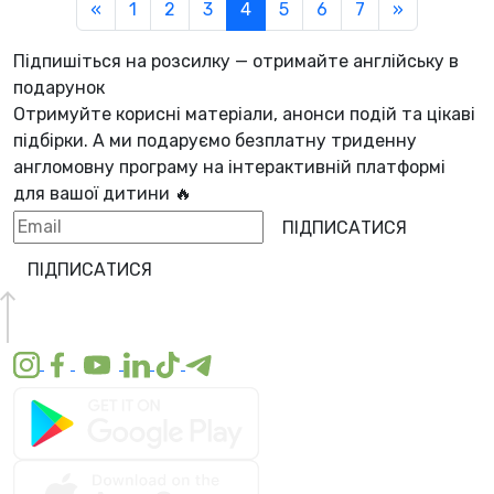
«
1
2
3
4
5
6
7
»
Підпишіться на розсилку — отримайте англійську в
подарунок
Отримуйте корисні матеріали, анонси подій та цікаві
підбірки. А ми
подаруємо безплатну триденну
англомовну програму
на інтерактивній платформі
для вашої дитини 🔥
ПІДПИСАТИСЯ
ПІДПИСАТИСЯ