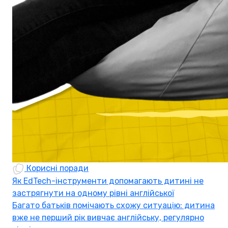
Корисні поради
Як EdTech-інструменти допомагають дитині не
застрягнути на одному рівні англійської
Багато батьків помічають схожу ситуацію: дитина
вже не перший рік вивчає англійську, регулярно