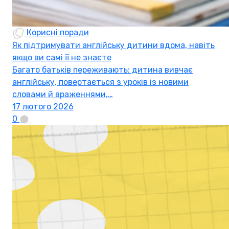
Корисні поради
Як підтримувати англійську дитини вдома, навіть
якщо ви самі її не знаєте
Багато батьків переживають: дитина вивчає
англійську, повертається з уроків із новими
словами й враженнями,…
17 лютого 2026
0