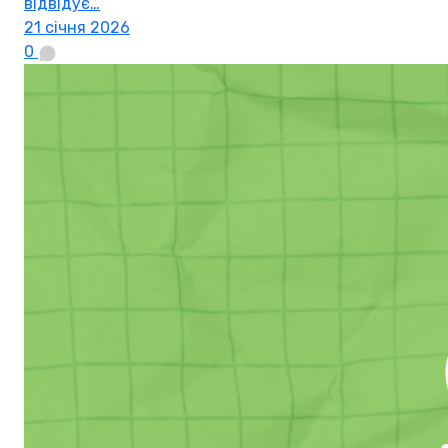
відвідує…
21 січня 2026
0