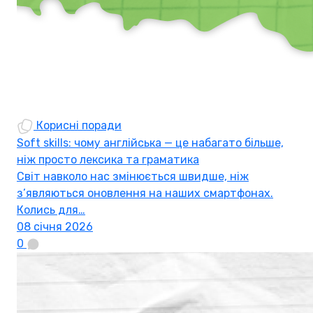
Корисні поради
Soft skills: чому англійська — це набагато більше,
ніж просто лексика та граматика
Світ навколо нас змінюється швидше, ніж
з’являються оновлення на наших смартфонах.
Колись для…
08 січня 2026
0