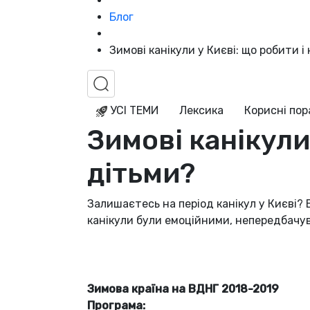
Блог
Зимові канікули у Києві: що робити і
УСІ ТЕМИ
Лексика
Корисні по
Зимові канікули 
дітьми?
Залишаєтесь на період канікул у Києві? 
канікули були емоційними, непередбачу
Зимова країна на ВДНГ 2018-2019
Програма: