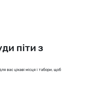
уди піти з
я вас цікаві місця і табори, щоб