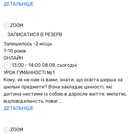
ДЕТАЛЬНІШЕ
ZOOM
ЗАПИСАТИСЯ В РЕЗЕРВ
Залишилось
-2 місць
7-10 років
ОНЛАЙН
13:00 - 14:00
08.08, сьогодні
УРОК ГУМАННОСТІ №1
Кому, як не нам із вами, знати, що освіта ширша за
шкільні предмети? Вона закладає цінності, які
дитина нестиме із собою в доросле життя: емпатію,
відповідальність, поваг...
ДЕТАЛЬНІШЕ
ZOOM