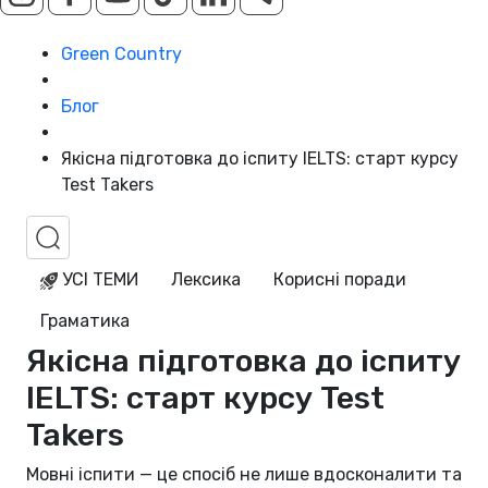
Green Country
Блог
Якісна підготовка до іспиту IELTS: старт курсу
Test Takers
УСІ ТЕМИ
Лексика
Корисні поради
Граматика
Якісна підготовка до іспиту
IELTS: старт курсу Test
Takers
Мовні іспити — це спосіб не лише вдосконалити та