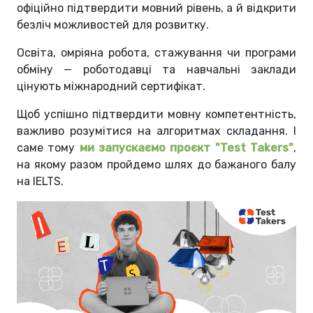
офіційно підтвердити мовний рівень, а й відкрити
безліч можливостей для розвитку.
Освіта, омріяна робота, стажування чи програми
обміну — роботодавці та навчальні заклади
цінують міжнародний сертифікат.
Щоб успішно підтвердити мовну компетентність,
важливо розумітися на алгоритмах складання. І
саме тому
ми запускаємо проєкт "Test Takers"
,
на якому разом пройдемо шлях до бажаного балу
на IELTS.