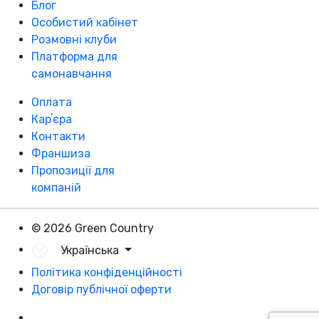
Блог
Особистий кабінет
Розмовні клуби
Платформа для
самонавчання
Оплата
Карʼєра
Контакти
Франшиза
Пропозиції для
компаній
© 2026 Green Country
Українська
Політика конфіденційності
Договір публічної оферти
Розробка - DevCats