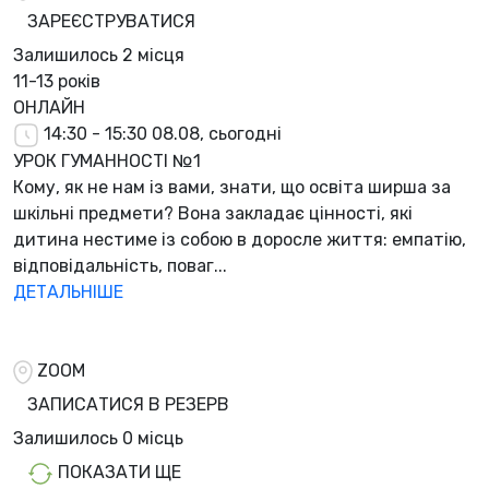
ЗАРЕЄСТРУВАТИСЯ
Залишилось
2 місця
11-13 років
ОНЛАЙН
14:30 - 15:30
08.08, сьогодні
УРОК ГУМАННОСТІ №1
Кому, як не нам із вами, знати, що освіта ширша за
шкільні предмети? Вона закладає цінності, які
дитина нестиме із собою в доросле життя: емпатію,
відповідальність, поваг...
ДЕТАЛЬНІШЕ
ZOOM
ЗАПИСАТИСЯ В РЕЗЕРВ
Залишилось
0 місць
ПОКАЗАТИ ЩЕ