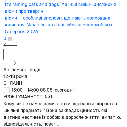
“It's raining cats and dogs” та інші смішні англійські
ідіоми про тварин
Ідіоми — особливі вислови, що мають приховане
значення. Українська та англійська мови люблять…
07 серпня 2026
0
Англомовні події..
12-18 років
ОНЛАЙН
13:00 - 14:00
08.08, сьогодні
УРОК ГУМАННОСТІ №1
Кому, як не нам із вами, знати, що освіта ширша за
шкільні предмети? Вона закладає цінності, які
дитина нестиме із собою в доросле життя: емпатію,
відповідальність, поваг...