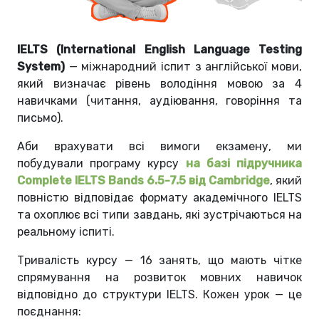
IELTS (International English Language Testing
System)
— міжнародний іспит з англійської мови,
який визначає рівень володіння мовою за 4
навичками (читання, аудіювання, говоріння та
письмо).
Аби врахувати всі вимоги екзамену, ми
побудували програму курсу
на базі підручника
Complete IELTS Bands 6.5-7.5 від Cambridge
, який
повністю відповідає формату академічного IELTS
та охоплює всі типи завдань, які зустрічаються на
реальному іспиті.
Тривалість курсу — 16 занять, що мають чітке
спрямування на розвиток мовних навичок
відповідно до структури IELTS. Кожен урок — це
поєднання: