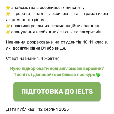
знайомства з особливостями іспиту
роботи над лексикою та граматикою
академічного рівня
практики реальних екзаменаційних завдань
опанування необхідних технік та алгоритмів.
Навчання розраховане на студентів 10-11 класів,
які досягли рівня B1 або вище.
Старт навчання: 4 жовтня
Нумо підкорювати нові англомовні вершини?
Тисніть і дізнавайтеся більше про курс
Дата публікації: 12 серпня 2025