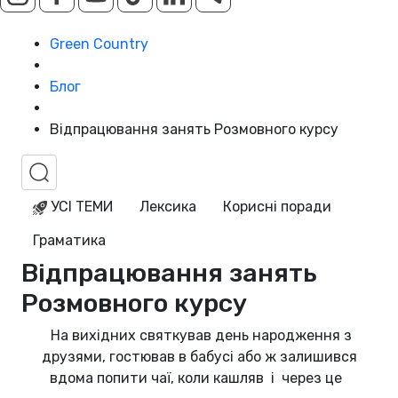
Green Country
Блог
Відпрацювання занять Розмовного курсу
УСІ ТЕМИ
Лексика
Корисні поради
Граматика
Відпрацювання занять
Розмовного курсу
На вихідних святкував день народження з
друзями, гостював в бабусі або ж залишився
вд
ома попити чаї, коли кашляв
і через це