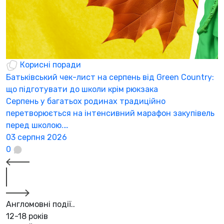
Корисні поради
Батьківський чек-лист на серпень від Green Country:
Н
що підготувати до школи крім рюкзака
а
Серпень у багатьох родинах традиційно
К
перетворюється на інтенсивний марафон закупівель
а
перед школою.…
3
03 серпня 2026
0
Англомовні події..
12-18 років