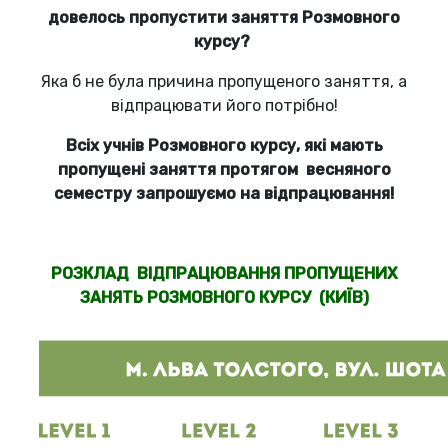
довелось пропустити заняття Розмовного
курсу?
Яка б не була причина пропущеного заняття, а
відпрацювати його потрібно!
Всіх учнів Розмовного курсу, які мають
пропущені заняття протягом весняного
семестру запрошуємо на відпрацювання!
РОЗКЛАД ВІДПРАЦЮВАННЯ ПРОПУЩЕНИХ
ЗАНЯТЬ РОЗМОВНОГО КУРСУ (КИЇВ)