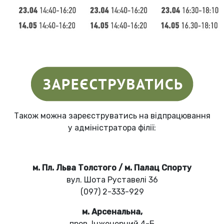
Також можна зареєструватись на відпрацювання
у адміністратора філії:
м. Пл. Льва Толстого / м. Палац Спорту
вул. Шота Руставелі 36
(097) 2-333-929
м. Арсенальна,
пров. Інженерний 4-Б