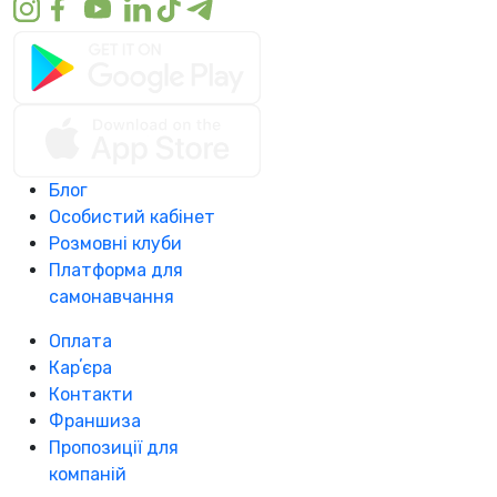
Блог
Особистий кабінет
Розмовні клуби
Платформа для
самонавчання
Оплата
Карʼєра
Контакти
Франшиза
Пропозиції для
компаній