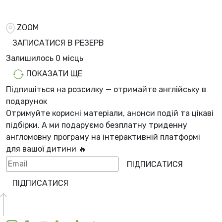
ZOOM
ЗАПИСАТИСЯ В РЕЗЕРВ
Залишилось
0 місць
ПОКАЗАТИ ЩЕ
Підпишіться на розсилку — отримайте англійську в
подарунок
Отримуйте корисні матеріали, анонси подій та цікаві
підбірки. А ми
подаруємо безплатну триденну
англомовну програму
на інтерактивній платформі
для вашої дитини 🔥
ПІДПИСАТИСЯ
ПІДПИСАТИСЯ