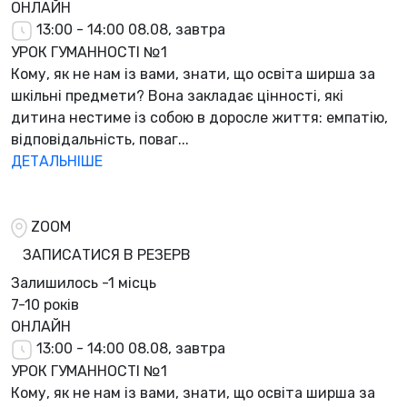
ОНЛАЙН
13:00 - 14:00
08.08, завтра
УРОК ГУМАННОСТІ №1
Кому, як не нам із вами, знати, що освіта ширша за
шкільні предмети? Вона закладає цінності, які
дитина нестиме із собою в доросле життя: емпатію,
відповідальність, поваг...
ДЕТАЛЬНІШЕ
ZOOM
ЗАПИСАТИСЯ В РЕЗЕРВ
Залишилось
-1 місць
7-10 років
ОНЛАЙН
13:00 - 14:00
08.08, завтра
УРОК ГУМАННОСТІ №1
Кому, як не нам із вами, знати, що освіта ширша за