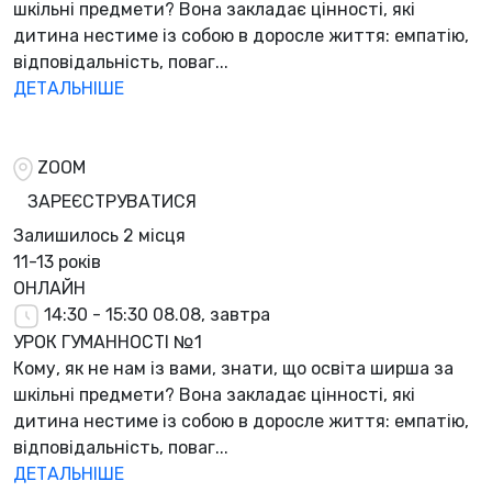
шкільні предмети? Вона закладає цінності, які
дитина нестиме із собою в доросле життя: емпатію,
відповідальність, поваг...
ДЕТАЛЬНІШЕ
ZOOM
ЗАРЕЄСТРУВАТИСЯ
Залишилось
2 місця
11-13 років
ОНЛАЙН
14:30 - 15:30
08.08, завтра
УРОК ГУМАННОСТІ №1
Кому, як не нам із вами, знати, що освіта ширша за
шкільні предмети? Вона закладає цінності, які
дитина нестиме із собою в доросле життя: емпатію,
відповідальність, поваг...
ДЕТАЛЬНІШЕ