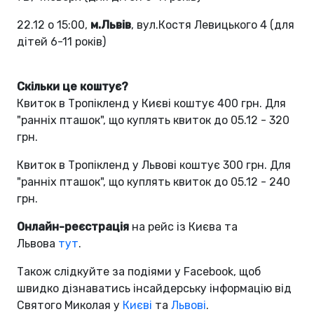
22.12 о 15:00,
м.Львів
, вул.Костя Левицького 4 (для
дітей 6-11 років)
Скільки це коштує?
Квиток в Тропікленд у Києві коштує 400 грн. Для
"ранніх пташок", що куплять квиток до 05.12 - 320
грн.
Квиток в Тропікленд у Львові коштує 300 грн. Для
"ранніх пташок", що куплять квиток до 05.12 - 240
грн.
Онлайн-реєстрація
на рейс із Києва та
Львова
тут
.
Також слідкуйте за подіями у Facebook, щоб
швидко дізнаватись інсайдерську інформацію від
Святого Миколая у
Києві
та
Львові
.