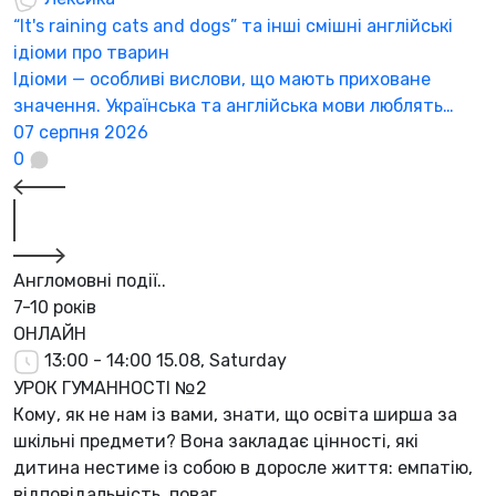
“It's raining cats and dogs” та інші смішні англійські
ідіоми про тварин
Ідіоми — особливі вислови, що мають приховане
значення. Українська та англійська мови люблять…
07 серпня 2026
0
Англомовні події..
7-10 років
ОНЛАЙН
13:00 - 14:00
15.08, Saturday
УРОК ГУМАННОСТІ №2
Кому, як не нам із вами, знати, що освіта ширша за
шкільні предмети? Вона закладає цінності, які
дитина нестиме із собою в доросле життя: емпатію,
відповідальність, поваг...