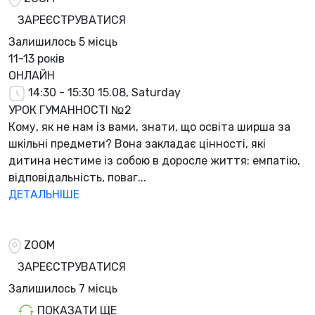
ЗАРЕЄСТРУВАТИСЯ
Залишилось
5 місць
11-13 років
ОНЛАЙН
14:30 - 15:30
15.08, Saturday
УРОК ГУМАННОСТІ №2
Кому, як не нам із вами, знати, що освіта ширша за
шкільні предмети? Вона закладає цінності, які
дитина нестиме із собою в доросле життя: емпатію,
відповідальність, поваг...
ДЕТАЛЬНІШЕ
ZOOM
ЗАРЕЄСТРУВАТИСЯ
Залишилось
7 місць
ПОКАЗАТИ ЩЕ