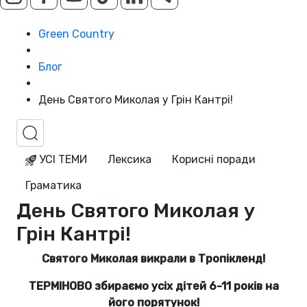
Green Country
Блог
День Святого Миколая у Грін Кантрі!
УСІ ТЕМИ
Лексика
Корисні поради
Граматика
День Святого Миколая у
Грін Кантрі!
Святого Миколая викрали в Тропікленд!
ТЕРМІНОВО збираємо усіх дітей 6-11 років на
його порятунок!