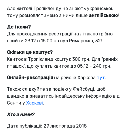
Але жителі Тропікленду не знають української,
тому розмовлятимемо з ними лише
англійською
!
Де і коли?
Для проходження реєстрації на літак потрібно
прийти 23.12 о 15:00 на вул.Римарська, 32!
Скільки це коштує?
Квиток в Тропікленд коштує 300 грн. Для "ранніх
пташок", що куплять квиток до 05.12 - 240 грн.
Онлайн-реєстрація
на рейс із Харкова
тут
.
Також слідкуйте за подією у Фейсбуці, щоб
швидко дізнаватись інсайдерську інформацію від
Санти у
Харкові
.
Хто з нами?
Дата публікації: 29 листопада 2018