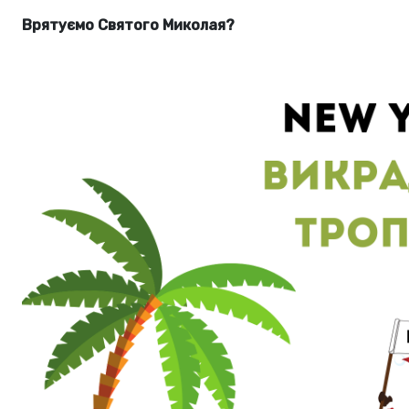
Врятуємо Святого Миколая?