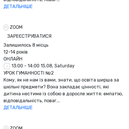
ДЕТАЛЬНІШЕ
ZOOM
ЗАРЕЄСТРУВАТИСЯ
Залишилось
8 місць
12-14 років
ОНЛАЙН
13:00 - 14:00
15.08, Saturday
УРОК ГУМАННОСТІ №2
Кому, як не нам із вами, знати, що освіта ширша за
шкільні предмети? Вона закладає цінності, які
дитина нестиме із собою в доросле життя: емпатію,
відповідальність, поваг...
ДЕТАЛЬНІШЕ
ZOOM