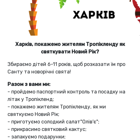
Харків, покажемо жителям Тропікленду як
святкувати Новий Рік?
Збираємо дітей 6-11 років, щоб розказати їм про
Санту та новорічні свята!
Разом з вами ми:
- пройдемо паспортний контроль та посадку на
літак у Тропікленд;
- покажемо жителям Тропікленду, як ми
святкуємо Новий Рік;
- приготуємо солодкий салат"Олів'є";
- прикрасимо святковий кактус;
- запакуємо подарунки;