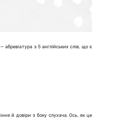
— абревіатура з 5 англійських слів, що є
ня й довіри з боку слухача. Ось, як це