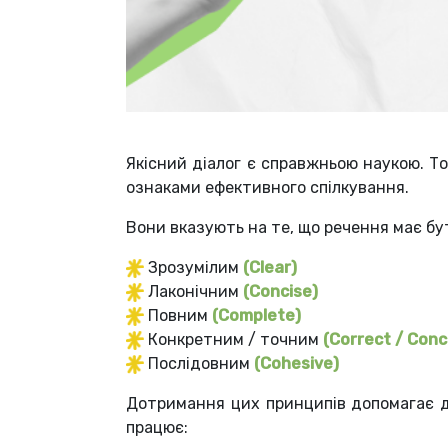
Якісний діалог є справжньою наукою. Тож
ознаками ефективного спілкування.
Вони вказують на те, що речення має бу
Зрозумілим
(Clear)
Лаконічним
(Concise)
Повним
(Complete)
Конкретним / точним
(Correct / Con
Послідовним
(Cohesive)
Дотримання цих принципів допомагає до
працює: