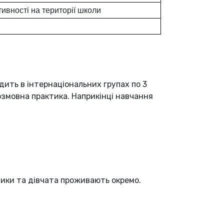
тивності на території школи
дить в інтернаціональних групах по 3
озмовна практика. Наприкінці навчання
пчики та дівчата проживають окремо.