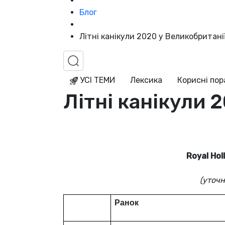
Блог
Літні канікули 2020 у Великобритані
УСІ ТЕМИ
Лексика
Корисні по
Літні канікули 
Royal Hol
(уточн
Ранок