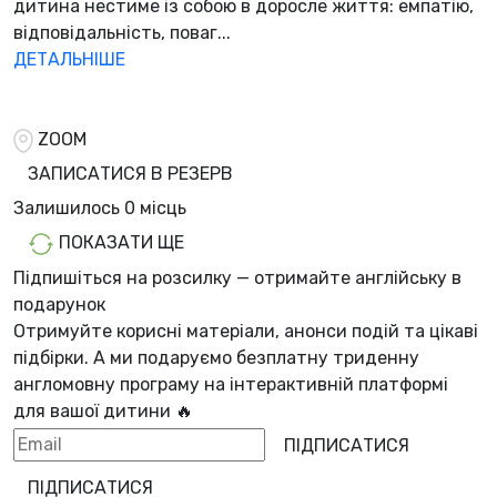
дитина нестиме із собою в доросле життя: емпатію,
відповідальність, поваг...
ДЕТАЛЬНІШЕ
ZOOM
ЗАПИСАТИСЯ В РЕЗЕРВ
Залишилось
0 місць
ПОКАЗАТИ ЩЕ
Підпишіться на розсилку — отримайте англійську в
подарунок
Отримуйте корисні матеріали, анонси подій та цікаві
підбірки. А ми
подаруємо безплатну триденну
англомовну програму
на інтерактивній платформі
для вашої дитини 🔥
ПІДПИСАТИСЯ
ПІДПИСАТИСЯ