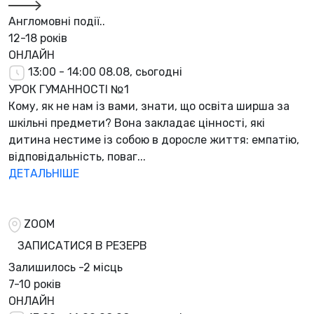
Англомовні події..
12-18 років
ОНЛАЙН
13:00 - 14:00
08.08, сьогодні
УРОК ГУМАННОСТІ №1
Кому, як не нам із вами, знати, що освіта ширша за
шкільні предмети? Вона закладає цінності, які
дитина нестиме із собою в доросле життя: емпатію,
відповідальність, поваг...
ДЕТАЛЬНІШЕ
ZOOM
ЗАПИСАТИСЯ В РЕЗЕРВ
Залишилось
-2 місць
7-10 років
ОНЛАЙН