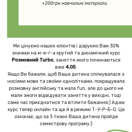
Ми цінуємо наших клієнтів і даруємо Вам 30%
знижки на м-е-г-а крутий та динамічний курс
Розмовний
Turbo
, заняття якого починаються
вже
4.05
.
Якщо Ви бажали, щоб Ваша дитина спілкувалася з
носіями мови та своїми однолітками, покращувала
розмовну англійську та мала fun, але до цього не
мали змоги відвідувати заняття у вихідні, тоді
саме час приєднатися та втілити бажання;) Адже
курс тепер онлайн та ще й в режимі Т-У-Р-Б-О. Це
означає, що за 3 тижні Ваша дитина пройде
семестрову програму;)