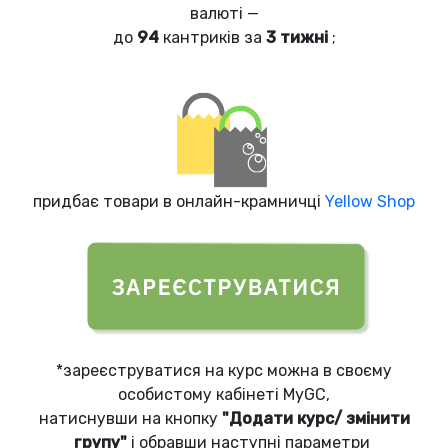
валюті —
до
94
кантриків за
3 тижні
;
придбає товари в онлайн-крамничці
Yellow Shop
*зареєструватися на курс можна в своєму
особистому кабінеті MyGC,
натиснувши на кнопку
"Додати курс/ змінити
групу"
і обравши наступні параметри