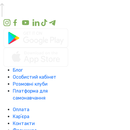
Блог
Особистий кабінет
Розмовні клуби
Платформа для
самонавчання
Оплата
Карʼєра
Контакти