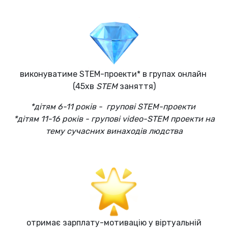
виконуватиме STEM-проекти* в групах онлайн
(45хв
STEM
заняття)
*дітям 6-11 років - групові STEM-проекти
*дітям 11-16 років - групові video-STEM проекти на
тему сучасних винаходів людства
отримає зарплату-мотивацію у віртуальній