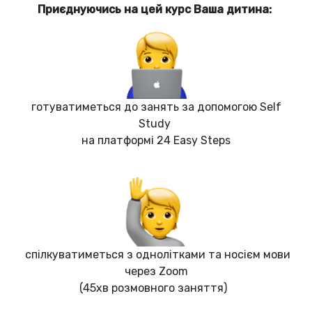
Приєднуючись на цей курс Ваша дитина:
готуватиметься до занять за допомогою Self
Study
на платформі 24 Easy Steps
спілкуватиметься з однолітками та носієм мови
через Zoom
(45хв розмовного заняття)