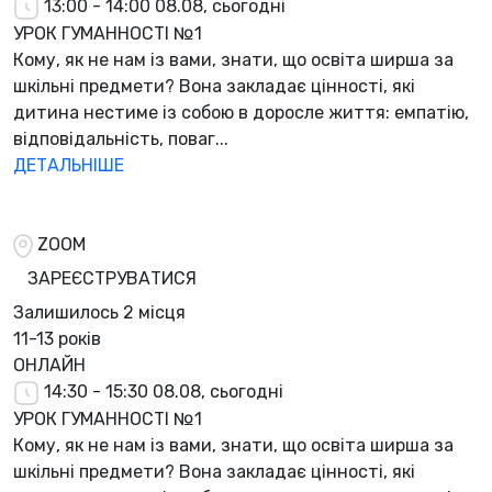
13:00 - 14:00
08.08, сьогодні
УРОК ГУМАННОСТІ №1
Кому, як не нам із вами, знати, що освіта ширша за
шкільні предмети? Вона закладає цінності, які
дитина нестиме із собою в доросле життя: емпатію,
відповідальність, поваг...
ДЕТАЛЬНІШЕ
ZOOM
ЗАРЕЄСТРУВАТИСЯ
Залишилось
2 місця
11-13 років
ОНЛАЙН
14:30 - 15:30
08.08, сьогодні
УРОК ГУМАННОСТІ №1
Кому, як не нам із вами, знати, що освіта ширша за
шкільні предмети? Вона закладає цінності, які