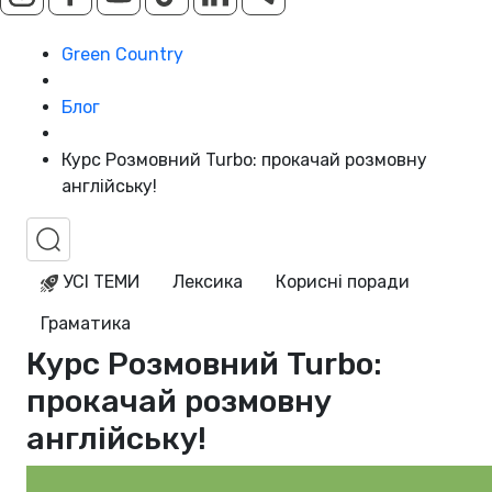
Green Country
Блог
Курс Розмовний Turbo: прокачай розмовну
англійську!
УСІ ТЕМИ
Лексика
Корисні поради
Граматика
Курс Розмовний Turbo:
прокачай розмовну
англійську!