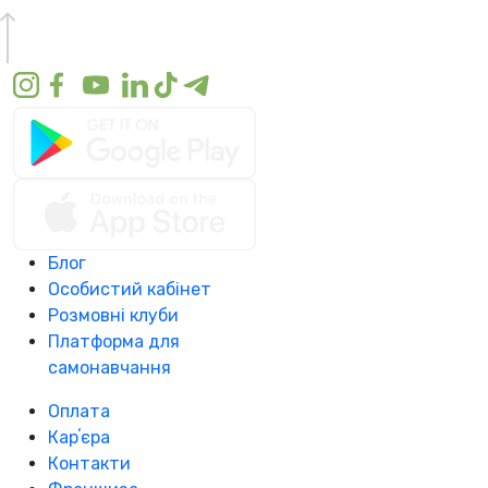
Блог
Особистий кабінет
Розмовні клуби
Платформа для
самонавчання
Оплата
Карʼєра
Контакти