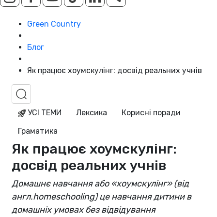
Green Country
Блог
Як працює хоумскулінг: досвід реальних учнів
УСІ ТЕМИ
Лексика
Корисні поради
Граматика
Як працює хоумскулінг:
досвід реальних учнів
Домашнє навчання або «хоумскулінг» (від
англ.homeschooling) це навчання дитини в
домашніх умовах без відвідування