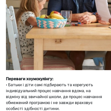
Переваги хоумскулінгу:
•
Батьки і діти самі підбирають та корегують
індивідуальний процес навчання вдома, на
відміну від звичайної школи, де процес навчання
обмежений програмою і не завжди враховує
особисті здібності дитини.