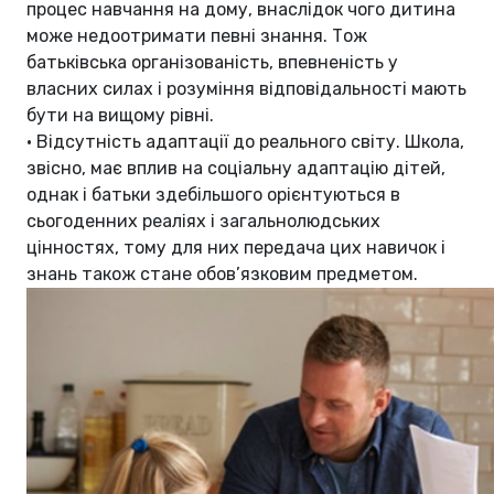
процес навчання на дому, внаслідок чого дитина
може недоотримати певні знання. Тож
батьківська організованість, впевненість у
власних силах і розуміння відповідальності мають
бути на вищому рівні.
•
Відсутність адаптації до реального світу. Школа,
звісно, має вплив на соціальну адаптацію дітей,
однак і батьки здебільшого орієнтуються в
сьогоденних реаліях і загальнолюдських
цінностях, тому для них передача цих навичок і
знань також стане обов’язковим предметом.