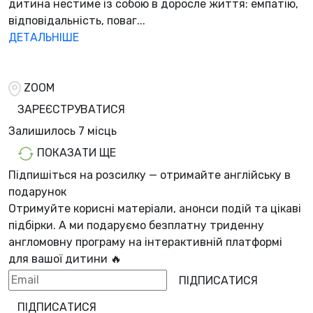
дитина нестиме із собою в доросле життя: емпатію,
відповідальність, поваг...
ДЕТАЛЬНІШЕ
ZOOM
ЗАРЕЄСТРУВАТИСЯ
Залишилось
7 місць
ПОКАЗАТИ ЩЕ
Підпишіться на розсилку — отримайте англійську в
подарунок
Отримуйте корисні матеріали, анонси подій та цікаві
підбірки. А ми
подаруємо безплатну триденну
англомовну програму
на інтерактивній платформі
для вашої дитини 🔥
ПІДПИСАТИСЯ
ПІДПИСАТИСЯ