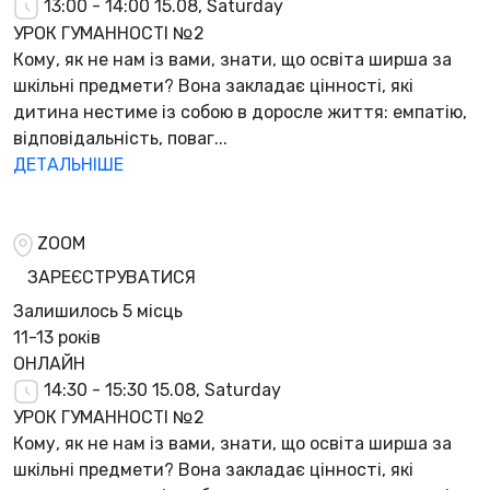
13:00 - 14:00
15.08, Saturday
УРОК ГУМАННОСТІ №2
Кому, як не нам із вами, знати, що освіта ширша за
шкільні предмети? Вона закладає цінності, які
дитина нестиме із собою в доросле життя: емпатію,
відповідальність, поваг...
ДЕТАЛЬНІШЕ
ZOOM
ЗАРЕЄСТРУВАТИСЯ
Залишилось
5 місць
11-13 років
ОНЛАЙН
14:30 - 15:30
15.08, Saturday
УРОК ГУМАННОСТІ №2
Кому, як не нам із вами, знати, що освіта ширша за
шкільні предмети? Вона закладає цінності, які