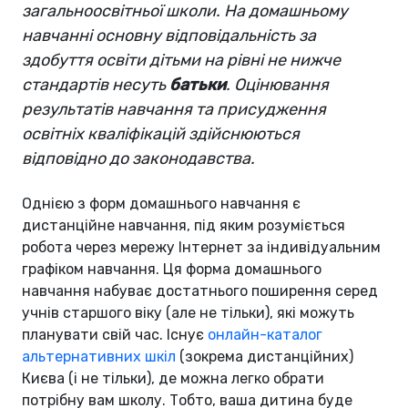
загальноосвітньої школи. На домашньому
навчанні основну відповідальність за
здобуття освіти дітьми на рівні не нижче
стандартів несуть
батьки
. Оцінювання
результатів навчання та присудження
освітніх кваліфікацій здійснюються
відповідно до законодавства.
Однією з форм домашнього навчання є
дистанційне навчання, під яким розуміється
робота через мережу Інтернет за індивідуальним
графіком навчання. Ця форма домашнього
навчання набуває достатнього поширення серед
учнів старшого віку (але не тільки), які можуть
планувати свій час. Існує
онлайн-каталог
альтернативних шкіл
(зокрема дистанційних)
Києва (і не тільки), де можна легко обрати
потрібну вам школу. Тобто, ваша дитина буде