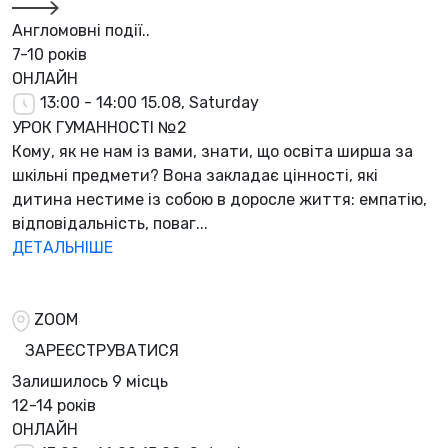
Англомовні події..
7-10 років
ОНЛАЙН
13:00 - 14:00
15.08, Saturday
УРОК ГУМАННОСТІ №2
Кому, як не нам із вами, знати, що освіта ширша за
шкільні предмети? Вона закладає цінності, які
дитина нестиме із собою в доросле життя: емпатію,
відповідальність, поваг...
ДЕТАЛЬНІШЕ
ZOOM
ЗАРЕЄСТРУВАТИСЯ
Залишилось
9 місць
12-14 років
ОНЛАЙН