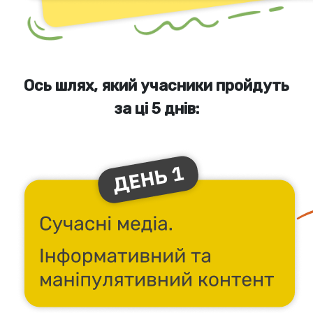
Ось шлях, який учасники пройдуть
за ці 5 днів: