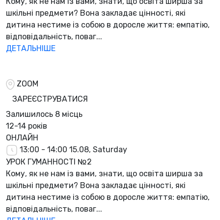
Кому, як не нам із вами, знати, що освіта ширша за
шкільні предмети? Вона закладає цінності, які
дитина нестиме із собою в доросле життя: емпатію,
відповідальність, поваг...
ДЕТАЛЬНІШЕ
ZOOM
ЗАРЕЄСТРУВАТИСЯ
Залишилось
8 місць
12-14 років
ОНЛАЙН
13:00 - 14:00
15.08, Saturday
УРОК ГУМАННОСТІ №2
Кому, як не нам із вами, знати, що освіта ширша за
шкільні предмети? Вона закладає цінності, які
дитина нестиме із собою в доросле життя: емпатію,
відповідальність, поваг...