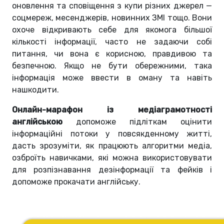
оновлення та сповіщення з купи різних джерел —
соцмереж, месенджерів, новинних ЗМІ тощо. Вони
охоче відкривають себе для якомога більшої
кількості інформації, часто не задаючи собі
питання, чи вона є корисною, правдивою та
безпечною. Якщо не бути обережними, така
інформація може ввести в оману та навіть
нашкодити.
Онлайн-марафон із медіаграмотності
англійською
допоможе підліткам оцінити
інформаційні потоки у повсякденному житті,
дасть зрозуміти, як працюють алгоритми медіа,
озброїть навичками, які можна використовувати
для розпізнавання дезінформації та фейків і
допоможе прокачати англійську.