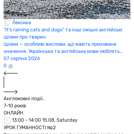
Лексика
“It's raining cats and dogs” та інші смішні англійські
ідіоми про тварин
Ідіоми — особливі вислови, що мають приховане
значення. Українська та англійська мови люблять…
07 серпня 2026
0
Англомовні події..
7-10 років
ОНЛАЙН
13:00 - 14:00
15.08, Saturday
УРОК ГУМАННОСТІ №2