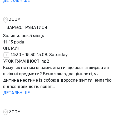
ДЕТАЛЬНІШЕ
ZOOM
ЗАРЕЄСТРУВАТИСЯ
Залишилось
5 місць
11-13 років
ОНЛАЙН
14:30 - 15:30
15.08, Saturday
УРОК ГУМАННОСТІ №2
Кому, як не нам із вами, знати, що освіта ширша за
шкільні предмети? Вона закладає цінності, які
дитина нестиме із собою в доросле життя: емпатію,
відповідальність, поваг...
ДЕТАЛЬНІШЕ
ZOOM