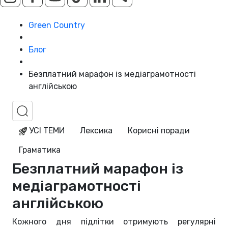
Green Country
Блог
Безплатний марафон із медіаграмотності
англійською
УСІ ТЕМИ
Лексика
Корисні поради
Граматика
Безплатний марафон із
медіаграмотності
англійською
Кожного дня підлітки отримують регулярні