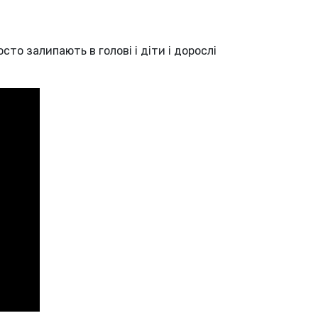
то залипають в голові і діти і дорослі