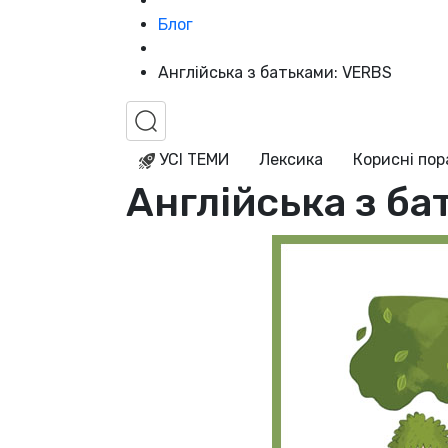
Блог
Англійська з батьками: VERBS
УСІ ТЕМИ
Лексика
Корисні по
Англійська з ба