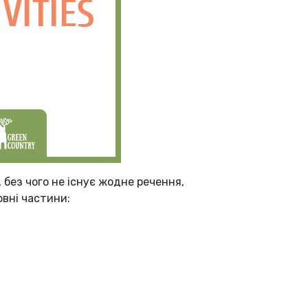
 без чого не існує жодне речення,
овні частини: