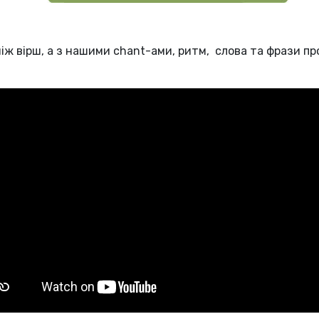
ж вірш, а з нашими chant-ами, ритм, слова та фрази прос