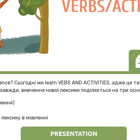
nce? Сьогодні ми learn VEBS AND ACTIVITIES, адже це те,
 завжди, вивчення нової лексики поділяється на три осн
лення)
 лексику в мовленні