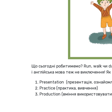
Що сьогодні робитимемо? Run, walk чи da
і англійська мова теж не виключення! Як
Presentation (презентація, ознайом
Practice (практика, вивчення)
Production (вміння використовувати