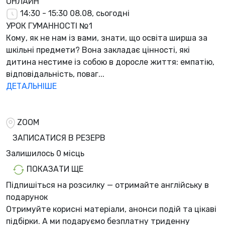
ОНЛАЙН
14:30 - 15:30
08.08, сьогодні
УРОК ГУМАННОСТІ №1
Кому, як не нам із вами, знати, що освіта ширша за
шкільні предмети? Вона закладає цінності, які
дитина нестиме із собою в доросле життя: емпатію,
відповідальність, поваг...
ДЕТАЛЬНІШЕ
ZOOM
ЗАПИСАТИСЯ В РЕЗЕРВ
Залишилось
0 місць
ПОКАЗАТИ ЩЕ
Підпишіться на розсилку — отримайте англійську в
подарунок
Отримуйте корисні матеріали, анонси подій та цікаві
підбірки. А ми
подаруємо безплатну триденну