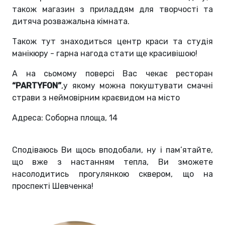
також магазин з приладдям для творчості та
дитяча розважальна кімната.
Також тут знаходиться центр краси та студія
манікюру - гарна нагода стати ще красивішою!
А на сьомому поверсі Вас чекає ресторан
“PARTYFON”
,у якому можна покуштувати смачні
страви з неймовірним краєвидом на місто
Адреса: Соборна площа, 14
Сподіваюсь Ви щось вподобали, ну і пам’ятайте,
що вже з настанням тепла, Ви
зможете
насолодитись прогулянкою сквером, що на
проспекті Шевченка!