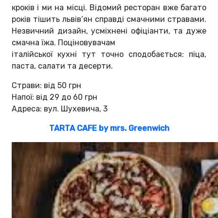
кроків і ми на місці. Відомий ресторан вже багато
років тішить львів’ян справді смачними стравами.
Незвичний дизайн, усміхнені офіціанти, та дуже
смачна їжа. Поціновувачам
італійської кухні тут точно сподобається: піца,
паста, салати та десерти.
Страви: від 50 грн
Напої: від 29 до 60 грн
Адреса: вул. Шухевича, 3
TARTA CAFE by mrs. Greenwich