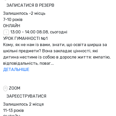
ЗАПИСАТИСЯ В РЕЗЕРВ
Залишилось
-2 місць
7-10 років
ОНЛАЙН
13:00 - 14:00
08.08, сьогодні
УРОК ГУМАННОСТІ №1
Кому, як не нам із вами, знати, що освіта ширша за
шкільні предмети? Вона закладає цінності, які
дитина нестиме із собою в доросле життя: емпатію,
відповідальність, поваг...
ДЕТАЛЬНІШЕ
ZOOM
ЗАРЕЄСТРУВАТИСЯ
Залишилось
2 місця
11-13 років