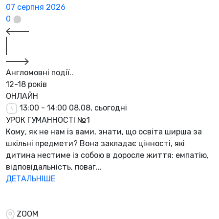
07 серпня 2026
0
Англомовні події..
12-18 років
ОНЛАЙН
13:00 - 14:00
08.08, сьогодні
УРОК ГУМАННОСТІ №1
Кому, як не нам із вами, знати, що освіта ширша за
шкільні предмети? Вона закладає цінності, які
дитина нестиме із собою в доросле життя: емпатію,
відповідальність, поваг...
ДЕТАЛЬНІШЕ
ZOOM