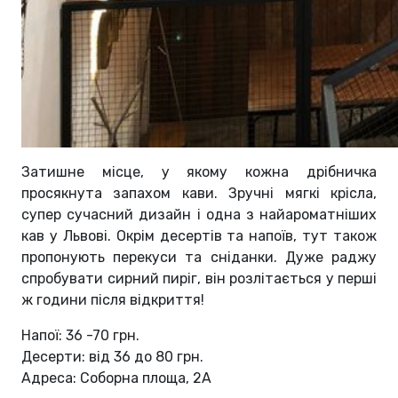
Затишне місце, у якому кожна дрібничка
просякнута запахом кави. Зручні мягкі крісла,
супер сучасний дизайн і одна з найароматніших
кав у Львові. Окрім десертів та напоїв, тут також
пропонують перекуси та сніданки. Дуже раджу
спробувати сирний пиріг, він розлітається у перші
ж години після відкриття!
Напої: 36 -70 грн.
Десерти: від 36 до 80 грн.
Адреса: Соборна площа, 2А