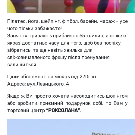
Пілатес, йога, шейпінг, фітбол, басейн, масаж - усе
чого тільки забажаєте!
Заняття тривають приблизно 55 хвилин, а отже є
якраз достатньо часу для того, щоб без поспіху
зібратись, та ще навіть хвилька для
свіжовичавленого фрешу після тренування
залишиться.
Ціни: абонемент на місяць від 270грн.
Адреса: вул.Левицького, 4
Якщо ж Ви просто хочете насолодитись шопінгом
або зробити приємний подарунок собі, то Вам у
торговий центр
“РОКСОЛАНА”
.