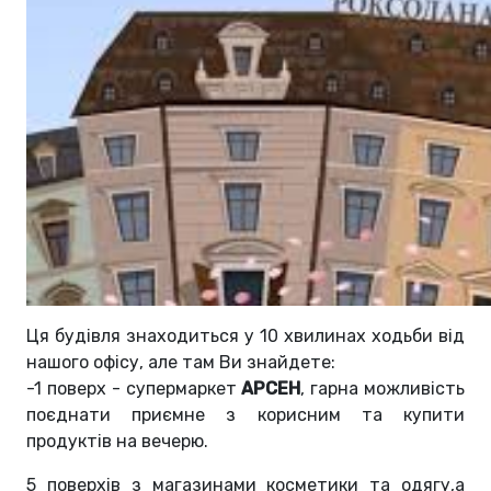
Ця будівля знаходиться у 10 хвилинах ходьби від
нашого офісу, але там Ви знайдете:
-1 поверх - супермаркет
АРСЕН
, гарна можливість
поєднати приємне з корисним та купити
продуктів на вечерю.
5 поверхів з магазинами косметики та одягу,а