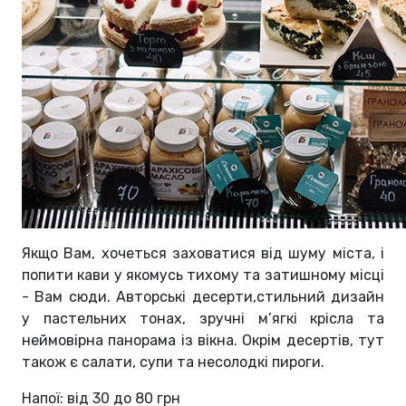
Якщо Вам, хочеться заховатися від шуму міста, і
попити кави у якомусь тихому та затишному місці
- Вам сюди. Авторські десерти,стильний дизайн
у пастельних тонах, зручні м’ягкі крісла та
неймовірна панорама із вікна. Окрім десертів, тут
також є салати, супи та несолодкі пироги.
Напої: від 30 до 80 грн