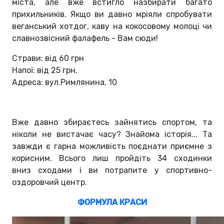
міста, але вже встигло назбирати багато
прихильників. Якщо ви давно мріяли спробувати
веганський хотдог, каву на кокосовому молоці чи
славнозвісний фалафель - Вам сюди!
Страви: від 60 грн
Напої: від 25 грн.
Адреса: вул.Римлянина, 10
Вже давно збираєтесь зайнятись спортом, та
ніколи не вистачає часу? Знайома історія... Та
завжди є гарна можливість поєднати приємне з
корисним. Всього лиш пройдіть 34 сходинки
вниз
сходами і ви потрапите у спортивно-
оздоровчий центр.
ФОРМУЛА КРАСИ