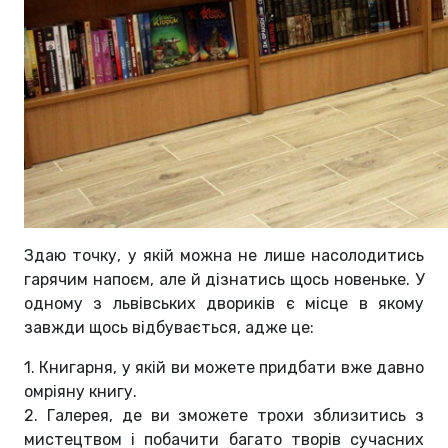
Здаю точку, у якій можна не лише насолодитись
гарячим напоєм, але й дізнатись щось новеньке.
У
одному з львівських двориків є місце в
якому
завжди щось відбувається, адже це:
1. Книгарня, у якій ви можете придбати вже давно
омріяну книгу.
2. Галерея, де ви зможете трохи зблизитись з
мистецтвом і побачити багато творів сучасних