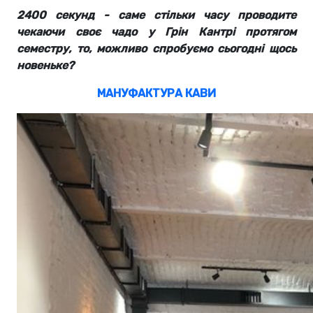
2400 секунд - саме стільки часу проводите
чекаючи своє чадо у Грін Кантрі протягом
семестру, то, можливо спробуємо сьогодні щось
новеньке?
МАНУФАКТУРА КАВИ