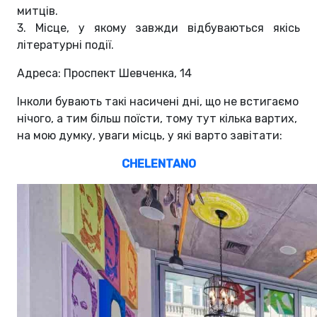
митців.
3. Mісце, у якому завжди відбуваються якісь
літературні події.
Адреса: Проспект Шевченка, 14
Інколи бувають такі насичені дні, що не встигаємо
нічого, а тим більш поїсти, тому тут кілька вартих,
на мою думку, уваги місць, у які варто завітати:
CHELENTANO