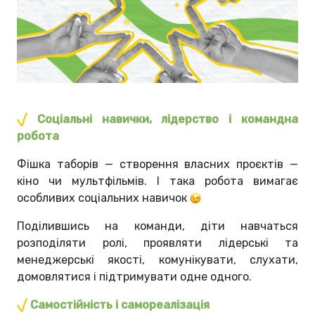
Соціальні навички, лідерство і командна
робота
Фішка таборів — створення власних проєктів —
кіно чи мультфільмів. І така робота вимагає
особливих соціальних навичок
Поділившись на команди, діти навчаться
розподіляти ролі, проявляти лідерські та
менеджерські якості, комунікувати, слухати,
домовлятися і підтримувати одне одного.
Самостійність і самореалізація