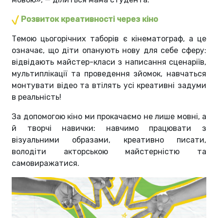
Розвиток креативності через кіно
Темою цьогорічних таборів є кінематограф, а це
означає, що діти опанують нову для себе сферу:
відвідають майстер-класи з написання сценаріїв,
мультиплікації та проведення зйомок, навчаться
монтувати відео та втілять усі креативні задуми
в реальність!
За допомогою кіно ми прокачаємо не лише мовні, а
й творчі навички: навчимо працювати з
візуальними образами, креативно писати,
володіти акторською майстерністю та
самовиражатися.