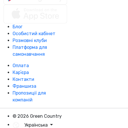
Блог
Особистий кабінет
Розмовні клуби
Платформа для
самонавчання
Оплата
Карʼєра
Контакти
Франшиза
Пропозиції для
компаній
© 2026 Green Country
Українська