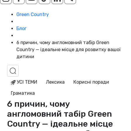
Green Country
Блог
6 причин, чому англомовний табір Green
Country — ідеальне місце для розвитку вашої
дитини
УСІ ТЕМИ
Лексика
Корисні поради
Граматика
6 причин, чому
англомовний табір Green
Country — ідеальне місце