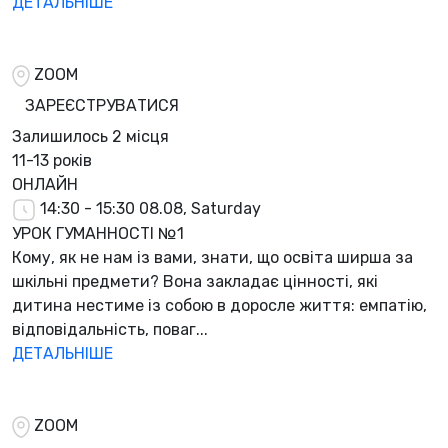
ДЕТАЛЬНІШЕ
ZOOM
ЗАРЕЄСТРУВАТИСЯ
Залишилось
2 місця
11-13 років
ОНЛАЙН
14:30 - 15:30
08.08, Saturday
УРОК ГУМАННОСТІ №1
Кому, як не нам із вами, знати, що освіта ширша за
шкільні предмети? Вона закладає цінності, які
дитина нестиме із собою в доросле життя: емпатію,
відповідальність, поваг...
ДЕТАЛЬНІШЕ
ZOOM