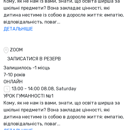
Кому, як не нам із вами, знати, що освіта ширша за
шкільні предмети? Вона закладає цінності, які
дитина нестиме із собою в доросле життя: емпатію,
відповідальність, поваг...
ДЕТАЛЬНІШЕ
ZOOM
ЗАПИСАТИСЯ В РЕЗЕРВ
Залишилось
-1 місць
7-10 років
ОНЛАЙН
13:00 - 14:00
08.08, Saturday
УРОК ГУМАННОСТІ №1
Кому, як не нам із вами, знати, що освіта ширша за
шкільні предмети? Вона закладає цінності, які
дитина нестиме із собою в доросле життя: емпатію,
відповідальність, поваг...