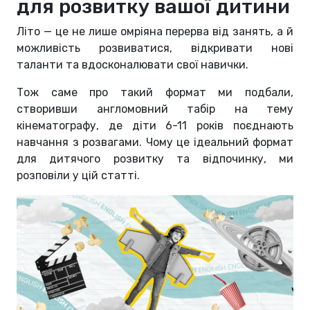
для розвитку вашої дитини
Літо — це не лише омріяна перерва від занять, а й
можливість розвиватися, відкривати нові
таланти та вдосконалювати свої навички.
Тож саме про такий формат ми подбали,
створивши англомовний табір на тему
кінематографу, де діти 6-11 років поєднають
навчання з розвагами. Чому це ідеальний формат
для дитячого розвитку та відпочинку, ми
розповіли у цій статті.