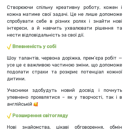
Створюючи спільну креативну роботу, кожен і
кожна матиме свої задачі. Це не лише допоможе
спробувати себе в різних ролях і знайти нові
інтереси, а й навчить ухвалювати рішення та
нести відповідальність за свої дії.
Впевненість у собі
Шоу талантів, червона доріжка, прем’єра робіт —
усе це є важливою частиною зміни, що допоможе
подолати страхи та розкриє потенціал кожної
дитини.
Учасники здобудуть новий досвід і почнуть
упевнено проявлятися – як у творчості, так і в
англійській
Розширення світогляду
Нові знайомства, цікаві обговорення, обмін