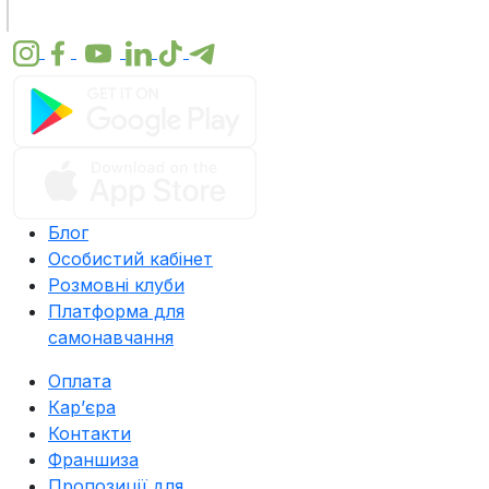
Блог
Особистий кабінет
Розмовні клуби
Платформа для
самонавчання
Оплата
Карʼєра
Контакти
Франшиза
Пропозиції для