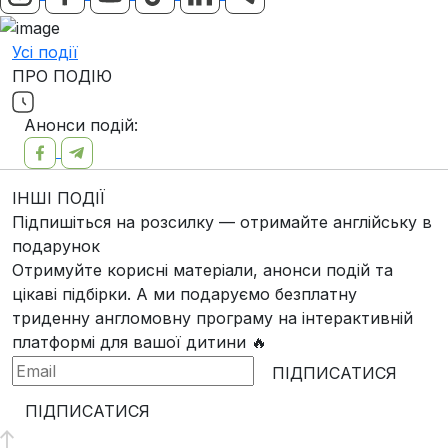
Усі події
ПРО ПОДІЮ
Анонси подій:
ІНШІ ПОДІЇ
Підпишіться на розсилку — отримайте англійську в
подарунок
Отримуйте корисні матеріали, анонси подій та
цікаві підбірки. А ми
подаруємо безплатну
триденну англомовну програму
на інтерактивній
платформі для вашої дитини 🔥
ПІДПИСАТИСЯ
ПІДПИСАТИСЯ