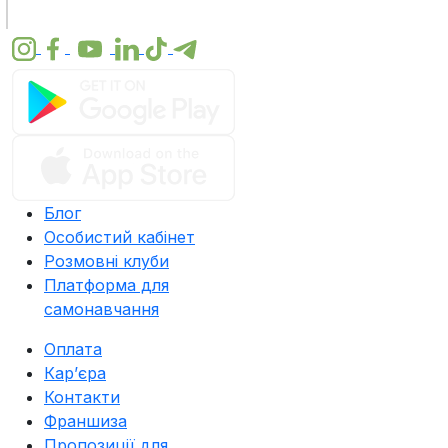
Блог
Особистий кабінет
Розмовні клуби
Платформа для
самонавчання
Оплата
Карʼєра
Контакти
Франшиза
Пропозиції для