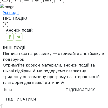
Усі події
ПРО ПОДІЮ
Анонси подій:
ІНШІ ПОДІЇ
Підпишіться на розсилку — отримайте англійську в
подарунок
Отримуйте корисні матеріали, анонси подій та
цікаві підбірки. А ми
подаруємо безплатну
триденну англомовну програму
на інтерактивній
платформі для вашої дитини 🔥
ПІДПИСАТИСЯ
ПІДПИСАТИСЯ