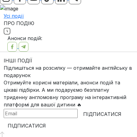
Усі події
ПРО ПОДІЮ
Анонси подій:
ІНШІ ПОДІЇ
Підпишіться на розсилку — отримайте англійську в
подарунок
Отримуйте корисні матеріали, анонси подій та
цікаві підбірки. А ми
подаруємо безплатну
триденну англомовну програму
на інтерактивній
платформі для вашої дитини 🔥
ПІДПИСАТИСЯ
ПІДПИСАТИСЯ