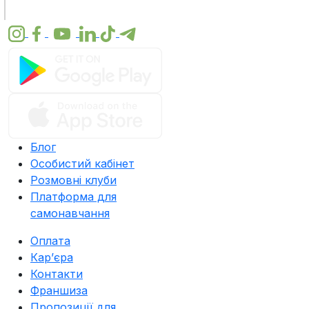
Блог
Особистий кабінет
Розмовні клуби
Платформа для
самонавчання
Оплата
Карʼєра
Контакти
Франшиза
Пропозиції для