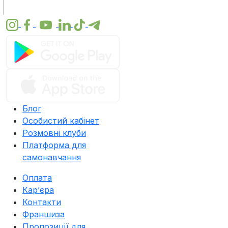
Блог
Особистий кабінет
Розмовні клуби
Платформа для
самонавчання
Оплата
Карʼєра
Контакти
Франшиза
Пропозиції для