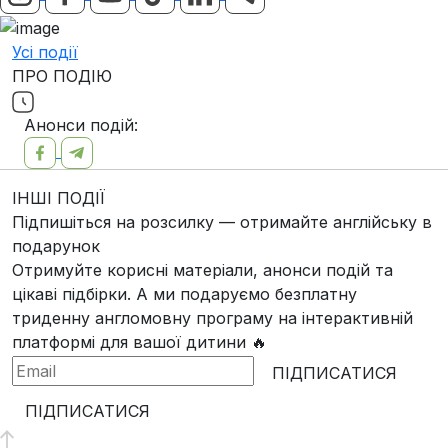
Усі події
ПРО ПОДІЮ
Анонси подій:
ІНШІ ПОДІЇ
Підпишіться на розсилку — отримайте англійську в
подарунок
Отримуйте корисні матеріали, анонси подій та
цікаві підбірки. А ми
подаруємо безплатну
триденну англомовну програму
на інтерактивній
платформі для вашої дитини 🔥
ПІДПИСАТИСЯ
ПІДПИСАТИСЯ